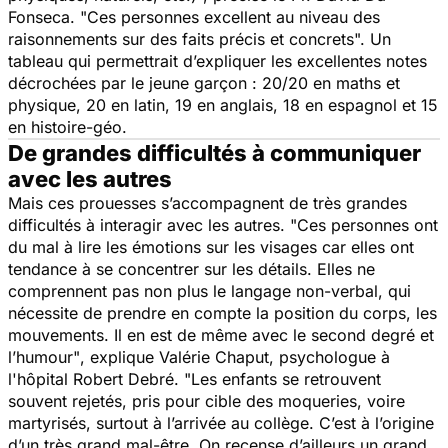
Fonseca.
"Ces personnes excellent au niveau des
raisonnements sur des faits précis et concrets".
Un
tableau qui permettrait d’expliquer les excellentes notes
décrochées par le jeune garçon : 20/20 en maths et
physique, 20 en latin, 19 en anglais, 18 en espagnol et 15
en histoire-géo.
De grandes difficultés à communiquer
avec les autres
Mais ces prouesses s’accompagnent de très grandes
difficultés à interagir avec les autres.
"Ces personnes ont
du mal à lire les émotions sur les visages car elles ont
tendance à se concentrer sur les détails. Elles ne
comprennent pas non plus le langage non-verbal, qui
nécessite de prendre en compte la position du corps, les
mouvements. Il en est de même avec le second degré et
l’humour"
, explique Valérie Chaput, psychologue à
l'hôpital Robert Debré.
"Les enfants se retrouvent
souvent rejetés, pris pour cible des moqueries, voire
martyrisés, surtout à l’arrivée au collège. C’est à l’origine
d’un très grand mal-être. On recense d’ailleurs un grand