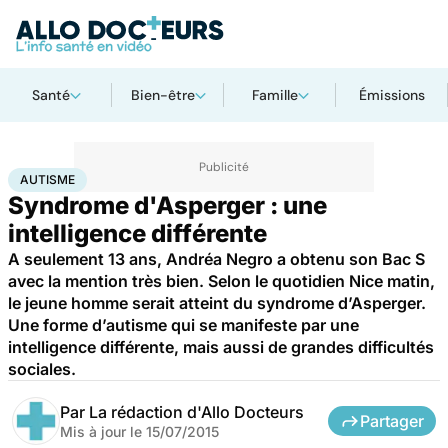
Santé
Bien-être
Famille
Émissions
Accueil
Santé
Autisme
AUTISME
Syndrome d'Asperger : une
intelligence différente
A seulement 13 ans, Andréa Negro a obtenu son Bac S
avec la mention très bien. Selon le quotidien Nice matin,
le jeune homme serait atteint du syndrome d’Asperger.
Une forme d’autisme qui se manifeste par une
intelligence différente, mais aussi de grandes difficultés
sociales.
Par
La rédaction d'Allo Docteurs
Partager
Mis à jour le
15/07/2015