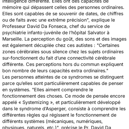
intelligence différente. Elles ont des capacités de
mémoire qui dépassent celles des personnes ordinaires.
Elles sont capables de se souvenir de dates, de chiffres
ou de faits avec une extrême précision",
explique le
Professeur David Da Fonseca, chef du service de
psychiatrie infanto-juvénile de l’hôpital Salvator à
Marseille. La perception du goût, des sons et des images
est également décuplée chez ces autistes : "
Certaines
zones cérébrales sous silence chez les sujets ordinaires
sur-fonctionnent du fait d’une connectivité cérébrale
différente. Ces perceptions hors du commun expliquent
bon nombre de leurs capacités extra ordinaires."
Les personnes atteintes de ce syndromes se distinguent
parce qu’elles sont particulièrement capables de penser
en systèmes.
"Elles aiment comprendre le
fonctionnement des choses. Ce mode de pensée encore
appelé « Systemizing », et particulièrement développé
dans le syndrome d’Asperger, consiste à comprendre les
différentes règles qui régissent le fonctionnement de
différents systèmes (mécaniques, numériques,
physiques, naturels, etc.)",
précise le Pr. David Da