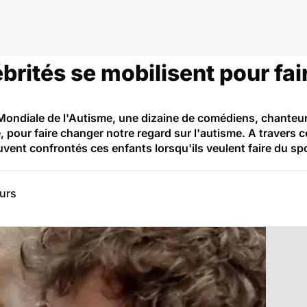
ébrités se mobilisent pour fai
 Mondiale de l'Autisme, une dizaine de comédiens, chanteur
, pour faire changer notre regard sur l'autisme. A travers ce
uvent confrontés ces enfants lorsqu'ils veulent faire du s
eurs