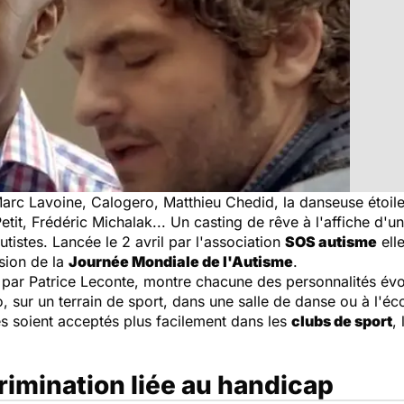
arc Lavoine, Calogero, Matthieu Chedid, la danseuse étoile
tit, Frédéric Michalak... Un casting de rêve à l'affiche d'
utistes. Lancée le 2 avril par l'association
SOS autisme
elle
asion de la
Journée Mondiale de l'Autisme
.
 par Patrice Leconte, montre chacune des personnalités évo
o, sur un terrain de sport, dans une salle de danse ou à l'éco
tes soient acceptés plus facilement dans les
clubs de sport
,
crimination liée au handicap