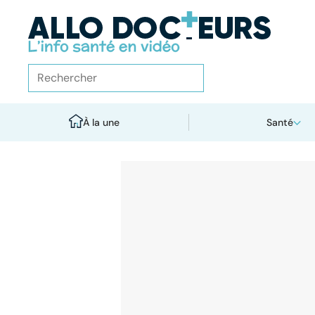
À la une
Santé