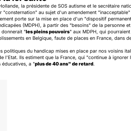
ollande, la présidente de SOS autisme et le secrétaire natio
r "
consternation
" au sujet d'un amendement "
inacceptable
"
ement porte sur la mise en place d'un "
dispositif permanent
dicapées (MDPH), à partir des "
besoins
" de la personne et
l donnerait "
les pleins pouvoirs
" aux MDPH, qui pourraient
blissements en Belgique, faute de places en France, dans 
s politiques du handicap mises en place par nos voisins ita
 l'Etat. Ils estiment que la France, qui "
continue à ignorer
 éducatives, a "
plus de 40 ans
" de retard
.