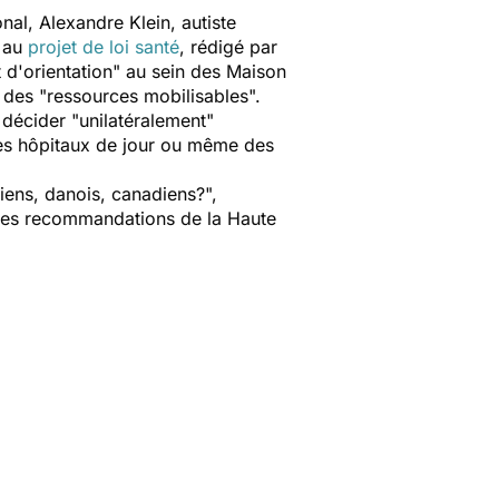
nal, Alexandre Klein, autiste
 au
projet de loi santé
, rédigé par
 d'orientation
" au sein des Maison
 des "
ressources mobilisables
".
 décider "
unilatéralement
"
des hôpitaux de jour ou même des
liens, danois, canadiens?
",
 les recommandations de la Haute