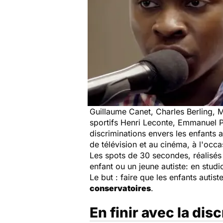
Guillaume Canet, Charles Berling, M
sportifs Henri Leconte, Emmanuel Pe
discriminations envers les enfants a
de télévision et au cinéma, à l'occ
Les spots de 30 secondes, réalisés
enfant ou un jeune autiste: en studi
Le but : faire que les enfants autis
conservatoires
.
En finir avec la dis