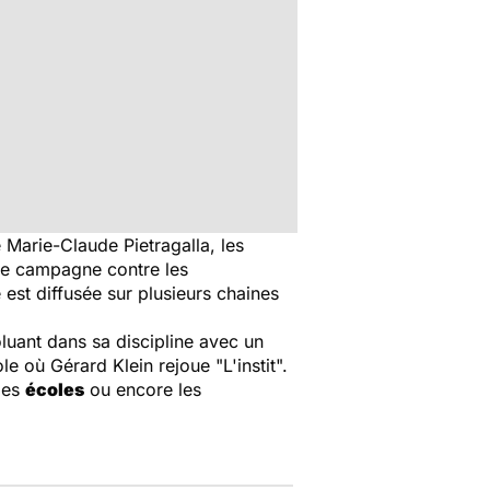
 Marie-Claude Pietragalla, les
une campagne contre les
 est diffusée sur plusieurs chaines
luant dans sa discipline avec un
le où Gérard Klein rejoue "L'instit".
 les
écoles
ou encore les