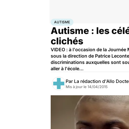
Accueil
Santé
Autisme
AUTISME
Autisme : les cél
clichés
VIDEO : à l'occasion de la Journée
sous la direction de Patrice Leconte
discriminations auxquelles sont so
aller à l'école…
Par
La rédaction d'Allo Doct
Mis à jour le
14/04/2015