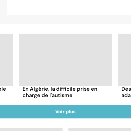
ole
Des
En Algérie, la difficile prise en
ada
charge de l'autisme
Voir plus