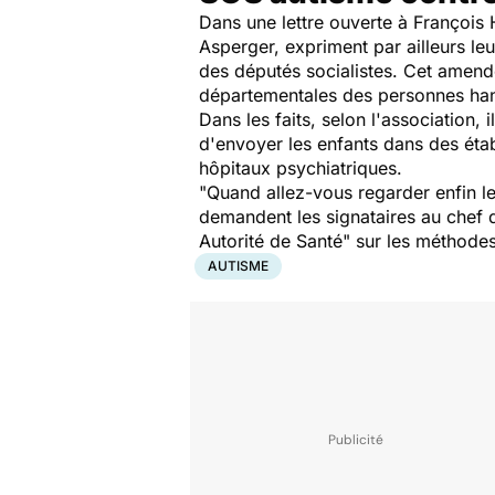
Dans une lettre ouverte à François H
Asperger, expriment par ailleurs leu
des députés socialistes. Cet amend
départementales des personnes han
Dans les faits, selon l'association, i
d'envoyer les enfants dans des éta
hôpitaux psychiatriques.
"
Quand allez-vous regarder enfin le
demandent les signataires au chef de
Autorité de Santé
" sur les méthodes
AUTISME