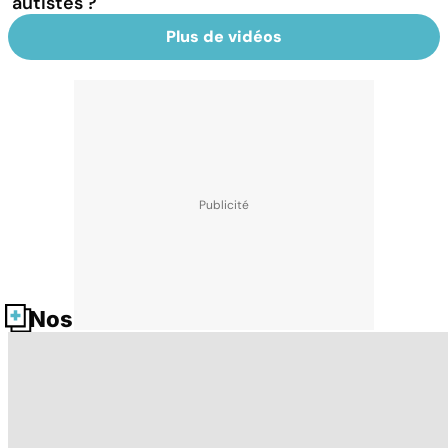
autistes ?
Plus de vidéos
Nos fiches santé