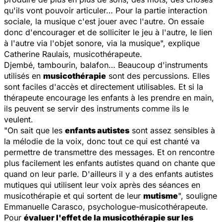
qu'ils vont pouvoir articuler… Pour la partie interaction
sociale, la musique c'est jouer avec l'autre. On essaie
donc d'encourager et de solliciter le jeu à l'autre, le lien
à l'autre via l'objet sonore, via la musique
", explique
Catherine Raulais, musicothérapeute.
Djembé, tambourin, balafon… Beaucoup d'instruments
utilisés en
musicothérapie
sont des percussions. Elles
sont faciles d'accès et directement utilisables. Et si la
thérapeute encourage les enfants à les prendre en main,
ils peuvent se servir des instruments comme ils le
veulent.
"
On sait que les
enfants autistes
sont assez sensibles à
la mélodie de la voix, donc tout ce qui est chanté va
permettre de transmettre des messages. Et on rencontre
plus facilement les enfants autistes quand on chante que
quand on leur parle. D'ailleurs il y a des enfants autistes
mutiques qui utilisent leur voix après des séances en
musicothérapie et qui sortent de leur
mutisme
", souligne
Emmanuelle Carasco, psychologue-musicothérapeute.
Pour
évaluer l'effet de la musicothérapie sur les