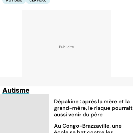
AUTISME
CERVEAU
Autisme
Dépakine : après la mère et la
grand-mère, le risque pourrait
aussi venir du père
Au Congo-Brazzaville, une
école se bat contre les