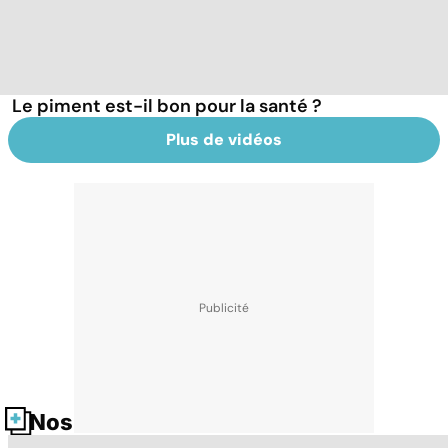
Le piment est-il bon pour la santé ?
Plus de vidéos
Nos fiches santé