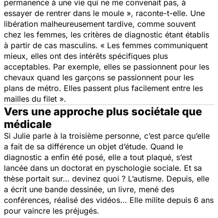
permanence à une vie qui ne me convenait pas, à
essayer de rentrer dans le moule »,
raconte-t-elle. Une
libération malheureusement tardive, comme souvent
chez les femmes, les critères de diagnostic étant établis
à partir de cas masculins.
« Les femmes communiquent
mieux, elles ont des intérêts spécifiques plus
acceptables. Par exemple, elles se passionnent pour les
chevaux quand les garçons se passionnent pour les
plans de métro. Elles passent plus facilement entre les
mailles du filet ».
Vers une approche plus sociétale que
médicale
Si Julie parle à la troisième personne, c’est parce qu’elle
a fait de sa différence un objet d’étude. Quand le
diagnostic a enfin été posé, elle a tout plaqué, s’est
lancée dans un doctorat en pyschologie sociale. Et sa
thèse portait sur… devinez quoi ? L’autisme. Depuis, elle
a écrit une bande dessinée, un livre, mené des
conférences, réalisé des vidéos… Elle milite depuis 6 ans
pour vaincre les préjugés.