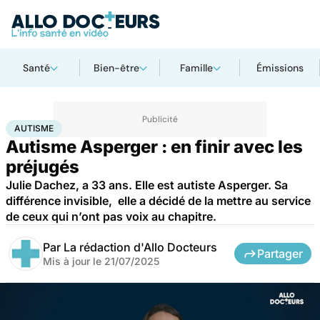
Santé
Bien-être
Famille
Émissions
Accueil
Santé
Autisme
AUTISME
Autisme Asperger : en finir avec les
préjugés
Julie Dachez, a 33 ans. Elle est autiste Asperger. Sa
différence invisible, elle a décidé de la mettre au service
de ceux qui n’ont pas voix au chapitre.
Par
La rédaction d'Allo Docteurs
Partager
Mis à jour le
21/07/2025