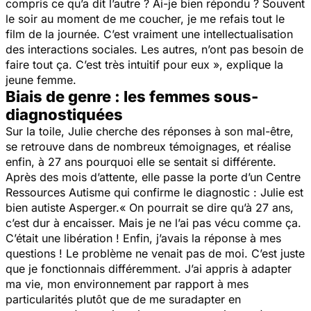
compris ce qu’a dit l’autre ? Ai-je bien répondu ? Souvent
le soir au moment de me coucher, je me refais tout le
film de la journée. C’est vraiment une intellectualisation
des interactions sociales. Les autres, n’ont pas besoin de
faire tout ça. C’est très intuitif pour eux »,
explique la
jeune femme.
Biais de genre : les femmes sous-
diagnostiquées
Sur la toile, Julie cherche des réponses à son mal-être,
se retrouve dans de nombreux témoignages, et réalise
enfin, à 27 ans pourquoi elle se sentait si différente.
Après des mois d’attente, elle passe la porte d’un Centre
Ressources Autisme qui confirme le diagnostic : Julie est
bien autiste Asperger.
« On pourrait se dire qu’à 27 ans,
c’est dur à encaisser. Mais je ne l’ai pas vécu comme ça.
C’était une libération ! Enfin, j’avais la réponse à mes
questions ! Le problème ne venait pas de moi. C’est juste
que je fonctionnais différemment. J’ai appris à adapter
ma vie, mon environnement par rapport à mes
particularités plutôt que de me suradapter en