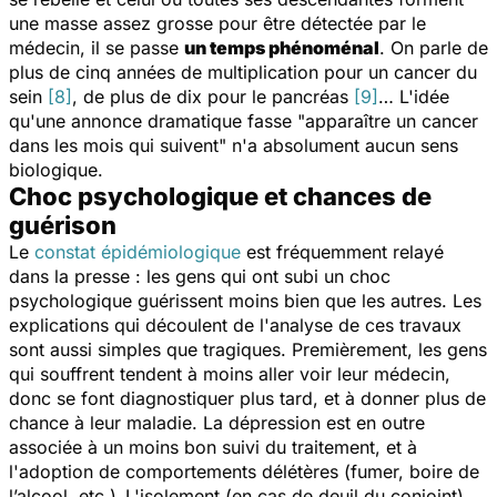
une masse assez grosse pour être détectée par le
médecin, il se passe
un temps phénoménal
. On parle de
plus de cinq années de multiplication pour un cancer du
sein
[8]
, de plus de dix pour le pancréas
[9]
… L'idée
qu'une annonce dramatique fasse "apparaître un cancer
dans les mois qui suivent" n'a absolument aucun sens
biologique.
Choc psychologique et chances de
guérison
Le
constat épidémiologique
est fréquemment relayé
dans la presse : les gens qui ont subi un choc
psychologique guérissent moins bien que les autres. Les
explications qui découlent de l'analyse de ces travaux
sont aussi simples que tragiques. Premièrement, les gens
qui souffrent tendent à moins aller voir leur médecin,
donc se font diagnostiquer plus tard, et à donner plus de
chance à leur maladie. La dépression est en outre
associée à un moins bon suivi du traitement, et à
l'adoption de comportements délétères (fumer, boire de
l’alcool, etc.).
L'isolement (en cas de deuil du conjoint)