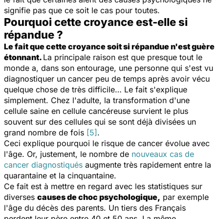
signifie pas que ce soit le cas pour toutes.
Pourquoi cette croyance est-elle si
répandue ?
Le fait que cette croyance soit si répandue n'est guère
étonnant.
La principale raison est que presque tout le
monde a, dans son entourage, une personne qui s'est vu
diagnostiquer un cancer peu de temps après avoir vécu
quelque chose de très difficile… Le fait s'explique
simplement. Chez l'adulte, la transformation d'une
cellule saine en cellule cancéreuse survient le plus
souvent sur des cellules qui se sont déjà divisées un
grand nombre de fois
[5]
.
Ceci explique pourquoi le risque de cancer évolue avec
l'âge. Or, justement, le nombre de
nouveaux cas de
cancer diagnostiqués
augmente très rapidement entre la
quarantaine et la cinquantaine.
Ce fait est à mettre en regard avec les statistiques sur
diverses
causes de choc psychologique,
par exemple
l'âge du décès des parents. Un tiers des Français
perdent leur père entre 40 et 50 ans. La même