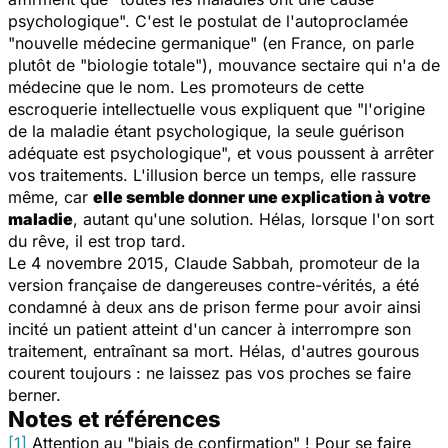
psychologique". C'est le postulat de l'autoproclamée
"nouvelle médecine germanique" (en France, on parle
plutôt de "biologie totale"), mouvance sectaire qui n'a de
médecine que le nom. Les promoteurs de cette
escroquerie intellectuelle vous expliquent que "l'origine
de la maladie étant psychologique, la seule guérison
adéquate est psychologique", et vous poussent à arrêter
vos traitements. L'illusion berce un temps, elle rassure
même, car
elle semble donner une explication à votre
maladie
, autant qu'une solution. Hélas, lorsque l'on sort
du rêve, il est trop tard.
Le 4 novembre 2015, Claude Sabbah, promoteur de la
version française de dangereuses contre-vérités, a été
condamné à deux ans de prison ferme pour avoir ainsi
incité un patient atteint d'un cancer à interrompre son
traitement, entraînant sa mort. Hélas, d'autres gourous
courent toujours : ne laissez pas vos proches se faire
berner.
Notes et références
[1]
Attention au "biais de confirmation" ! Pour se faire