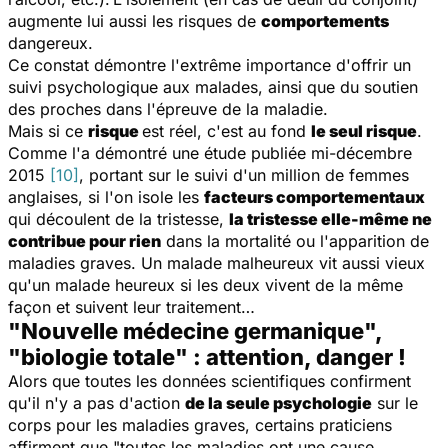
augmente lui aussi les risques de
comportements
dangereux.
Ce constat démontre l'extrême importance d'offrir un
suivi psychologique aux malades, ainsi que du soutien
des proches dans l'épreuve de la maladie.
Mais si ce
risque
est réel, c'est au fond
le seul risque
.
Comme l'a démontré une étude publiée mi-décembre
2015
[10]
, portant sur le suivi d'un million de femmes
anglaises, si l'on isole les
facteurs comportementaux
qui découlent de la tristesse,
la tristesse elle-même ne
contribue pour rien
dans la mortalité ou l'apparition de
maladies graves. Un malade malheureux vit aussi vieux
qu'un malade heureux si les deux vivent de la même
façon et suivent leur traitement…
"Nouvelle médecine germanique",
"biologie totale" : attention, danger !
Alors que toutes les données scientifiques confirment
qu'il n'y a pas d'action
de la seule psychologie
sur le
corps pour les maladies graves, certains praticiens
affirment que "toutes les maladies ont une cause