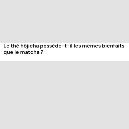
Le thé hōjicha possède-t-il les mêmes bienfaits
que le matcha ?