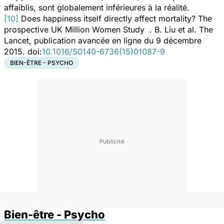
affaiblis, sont globalement inférieures à la réalité.
[10]
Does happiness itself directly affect mortality? The
prospective UK Million Women Study .
B. Liu et al.
The
Lancet,
publication avancée en ligne du 9 décembre
2015. doi:
10.1016/S0140-6736(15)01087-9
BIEN-ÊTRE - PSYCHO
Bien-être - Psycho