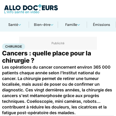
Santé
Bien-être
Famille
Émissions
Accueil
Santé
Maladies
Chirurgie
CHIRURGIE
Cancers : quelle place pour la
chirurgie ?
Les opérations du cancer concernent environ 365 000
patients chaque année selon l'Institut national du
cancer. La chirurgie permet de retirer une tumeur
localisée, mais aussi de poser ou de confirmer un
diagnostic. Ces vingt dernières années, la chirurgie des
cancers s'est métamorphosée grâce aux progrès
techniques. Coelioscopie, mini caméras, robots…
contribuent à réduire les douleurs, les cicatrices et la
fatigue post-opératoire des malades.