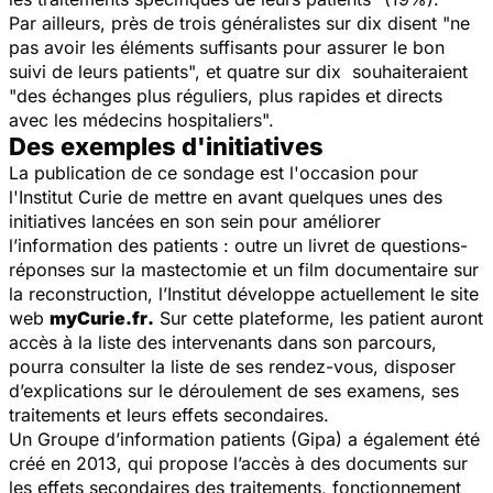
Par ailleurs, près de trois généralistes sur dix disent "ne
pas avoir les éléments suffisants pour assurer le bon
suivi de leurs patients", et quatre sur dix souhaiteraient
"des échanges plus réguliers, plus rapides et directs
avec les médecins hospitaliers".
Des exemples d'initiatives
La publication de ce sondage est l'occasion pour
l'Institut Curie de mettre en avant quelques unes des
initiatives lancées en son sein pour améliorer
l’information des patients : outre un livret de questions-
réponses sur la mastectomie et un film documentaire sur
la reconstruction, l’Institut développe actuellement le site
web
myCurie.fr
.
Sur cette plateforme, les patient auront
accès à la liste des intervenants dans son parcours,
pourra consulter la liste de ses rendez-vous, disposer
d’explications sur le déroulement de ses examens, ses
traitements et leurs effets secondaires.
Un Groupe d’information patients (Gipa) a également été
créé en 2013, qui propose l’accès à des documents sur
les effets secondaires des traitements, fonctionnement