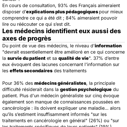
En cours de consultation, 93% des Français aimeraient
disposer d’
explications plus pédagogiques
pour mieux
comprendre ce qui a été dit ; 84% aimeraient pouvoir
lire ou réécouter ce qui s’est dit.
Les médecins identifient eux aussi des
axes de progrès
Du point de vue des médecins, le niveau d'
information
"devrait essentiellement être amélioré en ce qui concerne
la
survie du patient
et sa
qualité de vie
". 37% d’entre
eux évoquent des lacunes concernant l'information sur
les
effets secondaires
des traitements
Pour 36% des
médecins généralistes
, la principale
difficulté résiderait dans la
gestion psychologique
du
patient. Plus d'un médecin généraliste sur cinq évoque
également son manque de connaissances poussées en
cancérologie : ils doivent expliquer une maladie… alors
qu’ils s’estiment insuffisamment informés "sur les
traitements en cancérologie en général" (26%) ou "sur
les traitements spécifiques de leurs patients" (19%).