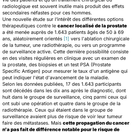
radiologique est souvent inutile mais produit des effets
secondaires néfastes pour ces hommes.
Une nouvelle étude sur l’intérêt des différentes options
thérapeutiques contre le
cancer localisé de la prostate
a été menée auprès de 1.643 patients âgés de 50 à 69
ans, aléatoirement orientés
[1]
vers l'ablation chirurgicale
de la tumeur, une radiothérapie, ou vers un programme
de surveillance active. Cette dernière possibilité consiste
en des visites régulières en clinique avec un examen de
la prostate, des biopsies et un test PSA (Prostate
Specific Antigen) pour mesurer le taux d'un antigène qui
peut indiquer l'état d'avancement de la maladie.
Selon les données publiées, 17 des 1.643 participants
sont décédés dans les dix ans après le diagnostic, dont
huit dans le groupe de surveillance, cinq parmi ceux qui
ont subi une opération et quatre dans le groupe de la
radiothérapie. Ceux qui étaient dans le groupe de
surveillance avaient plus de risque de voir leur tumeur
faire des métastases. Mais
cette propagation du cancer
n'a pas fait de différence notable pour le risque de