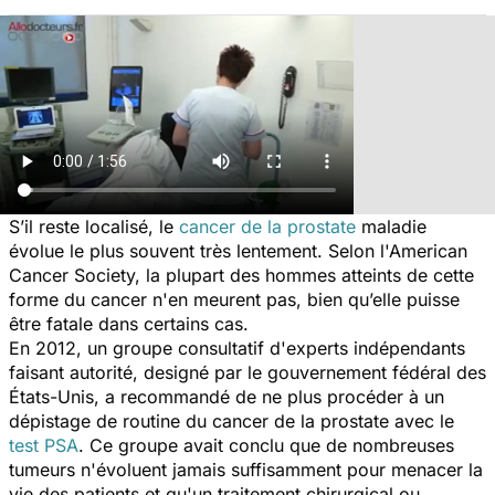
S’il reste localisé, le
cancer de la prostate
maladie
évolue le plus souvent très lentement. Selon l'American
Cancer Society, la plupart des hommes atteints de cette
forme du cancer n'en meurent pas, bien qu’elle puisse
être fatale dans certains cas.
En 2012, un groupe consultatif d'experts indépendants
faisant autorité, designé par le gouvernement fédéral des
États-Unis, a recommandé de ne plus procéder à un
dépistage de routine du cancer de la prostate avec le
test PSA
. Ce groupe avait conclu que de nombreuses
tumeurs n'évoluent jamais suffisamment pour menacer la
vie des patients et qu'un traitement chirurgical ou