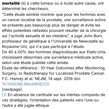
mortalité
dû à cette tumeur ou à toute autre cause, ont
déterminé les chercheurs.
"Cette étude semble montrer que pour les hommes avec
un cancer localisé de la prostate, une surveillance active
ne présente pas beaucoup plus de danger et évite les
effets potentiels néfastes pouvant résulter de la chirurgie
sur l'activité sexuelle et les intestins",
a jugé John Burn,
professeur de génétique à l'Université de Newcastle au
Royaume-Uni, qui n'a pas participé à l'étude.
De 40 à 50% des hommes diagnostiqués aux Etats-Unis
choisissent désormais une surveillance médicale active,
selon une étude publiée cette année.
Étude de référence :
10-Year Outcomes after Monitoring,
Surgery, or Radiotherapy for Localized Prostate Cancer.
F.C. Hamdy et al.
NEJM
, 14 sept. 2016 doi:
10.1056/NEJMoa1606220
[nextpage]
[1]
En absence de certitude sur les mérites comparés de
ces stratégies, l’orientation des patients vers l’une ou
l’autre a été jugée éthique.