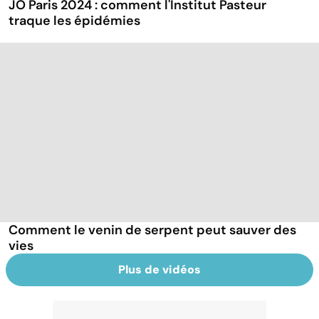
JO Paris 2024 : comment l'Institut Pasteur
traque les épidémies
Comment le venin de serpent peut sauver des
vies
Plus de vidéos