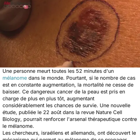
Une personne meurt toutes les 52 minutes d'un
mélanome
dans le monde. Pourtant, si le nombre de cas
est en constante augmentation, la mortalité ne cesse de
baisser. Ce dangereux cancer de la peau est pris en
charge de plus en plus tôt, augmentant
considérablement les chances de survie. Une nouvelle
étude, publiée le 22 août dans la revue
Nature Cell
Biology
, pourrait renforcer l'arsenal thérapeutique contre
le mélanome.
Les chercheurs, israéliens et allemands, ont découvert le
mécanisme qui permet au mélanome de se propager