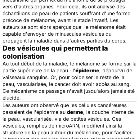
vers d'autres organes. Pour cela, ils ont analysé des
échantillons de peau de patients souffrant d'une forme
précoce de mélanome, avant le stade invasif. Les
auteurs se sont alors aperçus que le mélanome était
capable d'envoyer de minuscules vésicules qui
propagent la maladie dans d'autres parties du corps.
Des vésicules qui permettent la
colonisation
Au tout début de la maladie, le mélanome se forme sur la
partie supérieure de la peau : l'
épiderme
, dépourvu de
vaisseaux sanguins. Or, pour coloniser le reste de la
peau, vascularisée, le cancer doit avoir accès au sang.
Ce mécanisme de passage n'avait jusqu'alors jamais été
élucidé.
Les auteurs ont observé que les cellules cancéreuses
passaient de l'épiderme au
derme
, la couche interne de
la peau, vascularisée, via de petites vésicules. Ces
vésicules, remplies de microARN, modifient ainsi la
structure de la peau autour du mélanome, pour faciliter