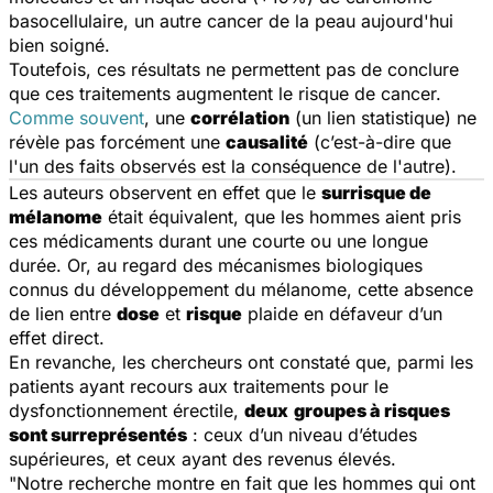
basocellulaire, un autre cancer de la peau aujourd'hui
bien soigné.
Toutefois, ces résultats ne permettent pas de conclure
que ces traitements augmentent le risque de cancer.
Comme souvent
, une
corrélation
(un lien statistique) ne
révèle pas forcément une
causalité
(c’est-à-dire que
l'un des faits observés est la conséquence de l'autre).
Les auteurs observent en effet que le
surrisque de
mélanome
était équivalent, que les hommes aient pris
ces médicaments durant une courte ou une longue
durée. Or, au regard des mécanismes biologiques
connus du développement du mélanome, cette absence
de lien entre
dose
et
risque
plaide en défaveur d’un
effet direct.
En revanche, les chercheurs ont constaté que, parmi les
patients ayant recours aux traitements pour le
dysfonctionnement érectile,
deux
groupes à risques
sont surreprésentés
: ceux d’un niveau d’études
supérieures, et ceux ayant des revenus élevés.
"
Notre recherche montre en fait que les hommes qui ont