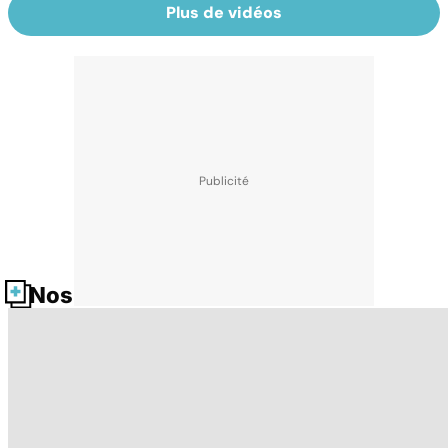
Plus de vidéos
Nos fiches santé