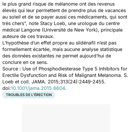
le plus grand risque de mélanome ont des revenus
élevés qui leur permettent de prendre plus de vacances
au soleil et de se payer aussi ces médicaments, qui sont
très chers
", note Stacy Loeb, une urologue du centre
médical Langone (Université de New York), principale
auteure de ces travaux.
L’hypothèse d’un effet propre au sildénafil n’est pas
formellement écartée, mais aucune analyse statistique
des données existantes ne permet aujourd’hui de
conclure en ce sens.
Source :
Use of Phosphodiesterase Type 5 Inhibitors for
Erectile Dysfunction and Risk of Malignant Melanoma.
S.
Loeb et coll. JAMA. 2015;313(24):2449-2455.
doi:
10.1001/jama.2015.6604.
TROUBLES DE L'ÉRECTION