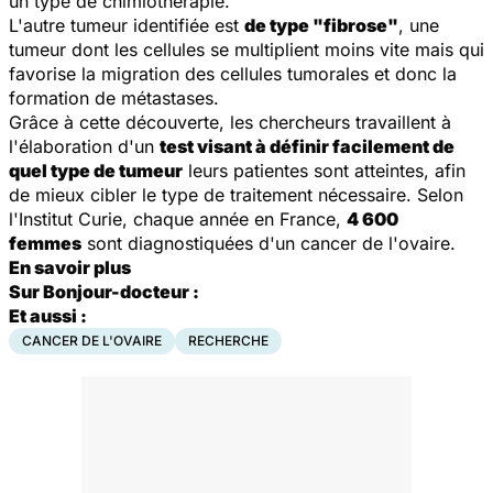
un type de chimiothérapie.
L'autre tumeur identifiée est
de type "fibrose"
, une
tumeur dont les cellules se multiplient moins vite mais qui
favorise la migration des cellules tumorales et donc la
formation de métastases.
Grâce à cette découverte, les chercheurs travaillent à
l'élaboration d'un
test visant à définir facilement de
quel type de tumeur
leurs patientes sont atteintes, afin
de mieux cibler le type de traitement nécessaire. Selon
l'Institut Curie, chaque année en France,
4 600
femmes
sont diagnostiquées d'un cancer de l'ovaire.
En savoir plus
Sur Bonjour-docteur :
Et aussi :
CANCER DE L'OVAIRE
RECHERCHE