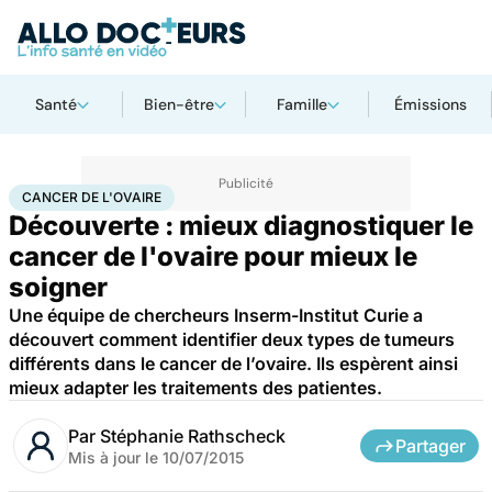
Santé
Bien-être
Famille
Émissions
Accueil
Santé
Maladies
Cancer
Cancer de l'ovaire
CANCER DE L'OVAIRE
Découverte : mieux diagnostiquer le
cancer de l'ovaire pour mieux le
soigner
Une équipe de chercheurs Inserm-Institut Curie a
découvert comment identifier deux types de tumeurs
différents dans le cancer de l’ovaire. Ils espèrent ainsi
mieux adapter les traitements des patientes.
Par
Stéphanie Rathscheck
Partager
Mis à jour le
10/07/2015