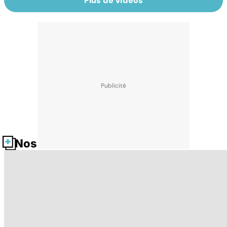
Plus de vidéos
Nos fiches santé