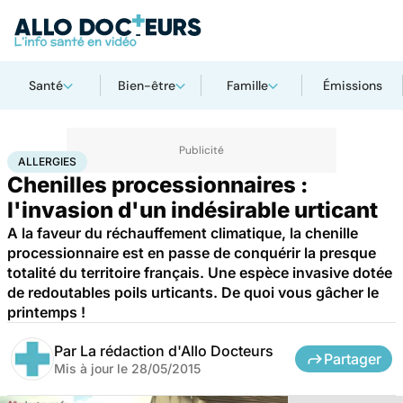
Santé
Bien-être
Famille
Émissions
Accueil
Santé
Maladies
Allergies
ALLERGIES
Chenilles processionnaires :
l'invasion d'un indésirable urticant
A la faveur du réchauffement climatique, la chenille
processionnaire est en passe de conquérir la presque
totalité du territoire français. Une espèce invasive dotée
de redoutables poils urticants. De quoi vous gâcher le
printemps !
Par
La rédaction d'Allo Docteurs
Partager
Mis à jour le
28/05/2015