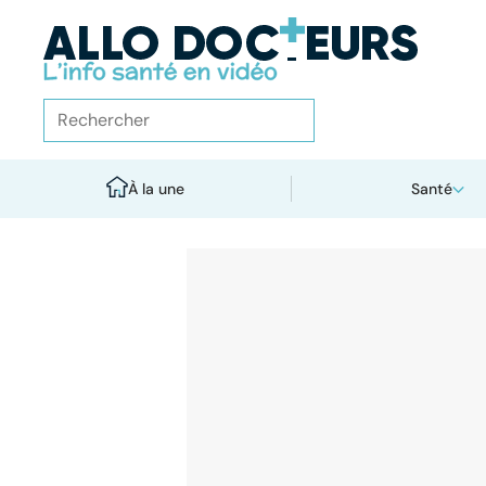
À la une
Santé