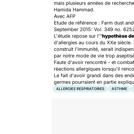
mais plusieurs années de recherche 
Hamida Hammad.
Avec AFP
Etude de référence :
Farm dust and 
September 2015: Vol. 349 no. 6252
L'étude repose sur l'"
hypothèse de
d'allergies au cours du XXe siècle.
construit l'immunité, serait indispe
par notre mode de vie trop aseptis
Faute d'avoir rencontré - et combat
réactions allergiques lorsqu'il renc
Le fait d'avoir grandi dans des end
germes pourraient en partie explique
ALLERGIES RESPIRATOIRES
ASTHME