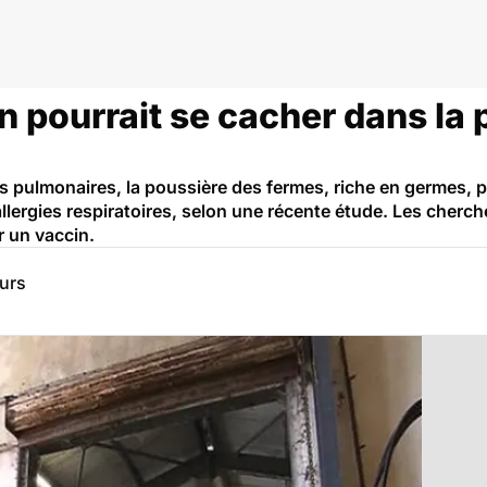
n pourrait se cacher dans la
es pulmonaires, la poussière des fermes, riche en germes, p
allergies respiratoires, selon une récente étude. Les cherc
r un vaccin.
eurs