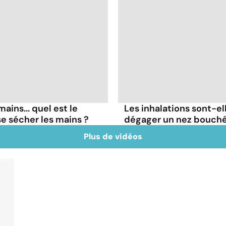
ins... quel est le
Les inhalations sont-el
e sécher les mains ?
dégager un nez bouché
Plus de vidéos