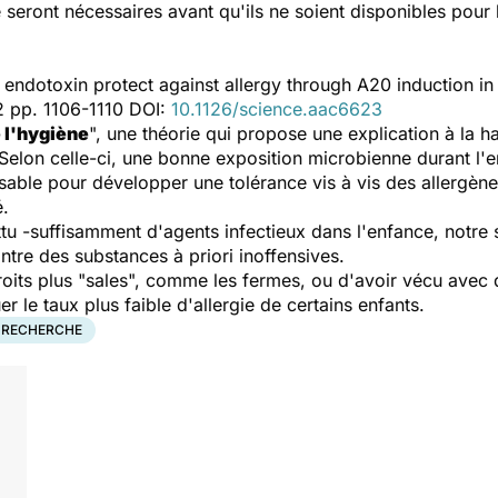
seront nécessaires avant qu'ils ne soient disponibles pour 
endotoxin protect against allergy through A20 induction in l
 pp. 1106-1110 DOI:
10.1126/science.aac6623
 l'hygiène
", une théorie qui propose une explication à la
 Selon celle-ci, une bonne exposition microbienne durant l'e
nsable pour développer une tolérance vis à vis des allergènes
é.
tu -suffisamment d'agents infectieux dans l'enfance, notre 
ontre des substances à priori inoffensives.
roits plus "sales", comme les fermes, ou d'avoir vécu avec
r le taux plus faible d'allergie de certains enfants.
RECHERCHE