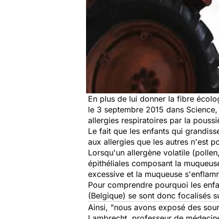
En plus de lui donner la fibre écol
le 3 septembre 2015 dans
Science,
allergies respiratoires par la poussi
Le fait que les enfants qui grandis
aux allergies que les autres n'est 
Lorsqu'un allergène volatile (pollen
épithéliales composant la muqueuse 
excessive et la muqueuse s'enflamm
Pour comprendre pourquoi les enfant
(Belgique) se sont donc focalisés su
Ainsi,
"nous avons exposé des souri
Lambrecht, professeur de médecine 