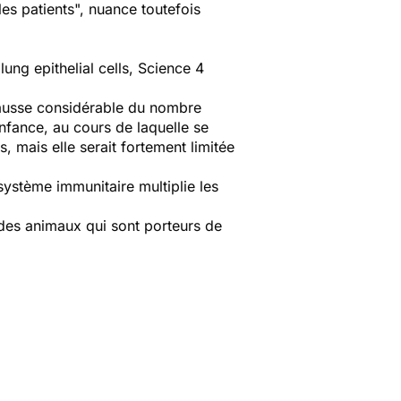
les patients
", nuance toutefois
ung epithelial cells
, Science 4
 hausse considérable du nombre
nfance, au cours de laquelle se
, mais elle serait fortement limitée
système immunitaire multiplie les
 des animaux qui sont porteurs de