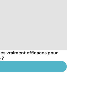
les vraiment efficaces pour
 ?