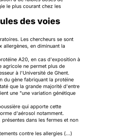
gie le plus courant chez les
lules des voies
ratoires. Les chercheurs se sont
x allergènes, en diminuant la
 protéine A20, en cas d'exposition à
e agricole ne permet plus de
seur à l'Université de Ghent.
in du gène fabriquant la protéine
taté que la grande majorité d'entre
ient une "
une variation génétique
poussière qui apporte cette
 forme d'aérosol notamment.
, présentes dans les fermes et non
ments contre les allergies (...)