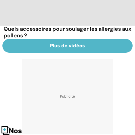
Quels accessoires pour soulager les allergies aux
pollens ?
Plus de vidéos
Nos fiches santé