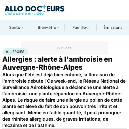
Santé
Bien-être
Famille
Émissions
Accueil
Santé
Maladies
Allergies
ALLERGIES
Allergies : alerte à l'ambroisie en
Auvergne-Rhône-Alpes
Alors que l'été est déjà bien entamé, la floraison de
l'ambroisie débute ! Ce week-end, le Réseau National de
Surveillance Aérobiologique a déclenché une alerte à
l'ambroisie, une plante répandue en Auvergne-Rhône-
Alpes. Le risque de faire une allergie au pollen de cette
plante est élevé du fait de son pouvoir très irritant et
allergisant. Même en faible quantité, il peut provoquer
des rhinites allergiques, de graves irritations, de
l'eczéma et de l'asthme.