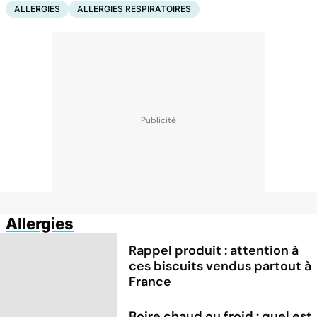
ALLERGIES
ALLERGIES RESPIRATOIRES
Allergies
Rappel produit : attention à
ces biscuits vendus partout à
France
Boire chaud ou froid : quel est