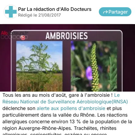
Par
La rédaction d'Allo Docteurs
Partager
Rédigé le
21/08/2017
Tous les ans au mois d'août, gare à l'ambroisie !
Le
Réseau National de Surveillance Aérobiologique(RNSA)
déclenche son
alerte aux pollens d'ambroisie
et plus
particulièrement dans la vallée du Rhône. Les réactions
allergiques concerne environ 13 % de la population de la
région Auvergne-Rhône-Alpes. Trachéites, rhinites
allergiques, conjonctivites, eczéma ou encore