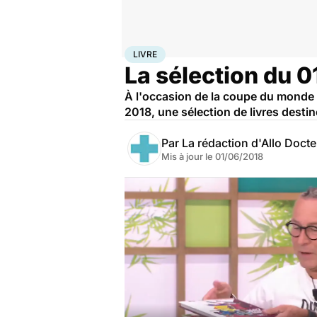
Accueil
Santé
Livre
LIVRE
La sélection du 
À l'occasion de la coupe du monde 
2018, une sélection de livres desti
Par
La rédaction d'Allo Doct
Mis à jour le
01/06/2018