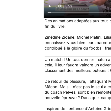
Des animations adaptées aux tout-p
fin du livre.
Zinédine Zidane, Michel Platini, Li
connaissez-vous bien leurs parcours
contribué à la gloire du football fra
Un match ! Un tout dernier match à
cela, il leur faudra vaincre un adver
classement des meilleurs buteurs !
De retour de blessure, l'attaquant 
Mâcon. Mais il n'est pas le seul à e
du coach Pelves, sont bien remontés
nouvelle épreuve ? Dans quel camp 
Inspirée de l'enfance d'Antoine Grie