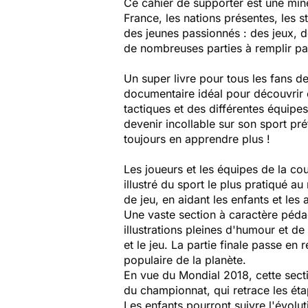
Ce cahier de supporter est une mine
France, les nations présentes, les 
des jeunes passionnés : des jeux, d
de nombreuses parties à remplir par
Un super livre pour tous les fans d
documentaire idéal pour découvrir 
tactiques et des différentes équipes
devenir incollable sur son sport pré
toujours en apprendre plus !
Les joueurs et les équipes de la co
illustré du sport le plus pratiqué au
de jeu, en aidant les enfants et les
Une vaste section à caractère péda
illustrations pleines d'humour et 
et le jeu. La partie finale passe en 
populaire de la planète.
En vue du Mondial 2018, cette secti
du championnat, qui retrace les éta
Les enfants pourront suivre l'évolu