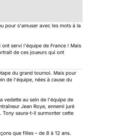
eu pour s'amuser avec les mots à la
 ont servi l'équipe de France ! Mais
trait de ces joueurs qui ont
étape du grand tournoi. Mais pour
sein de l'équipe, nées à cause du
la vedette au sein de l'équipe de
 entraîneur Jean Roye, ennemi juré
. Tony saura-t-il surmonter cette
çons que filles – de 8 à 12 ans.