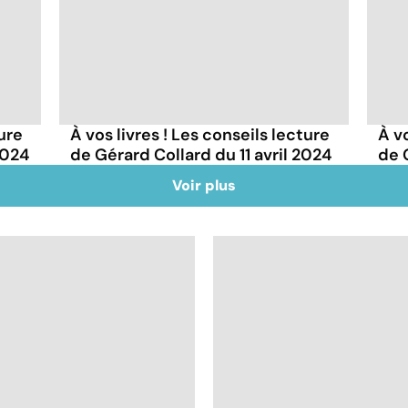
ture
À vos livres ! Les conseils lecture
À vo
2024
de Gérard Collard du 11 avril 2024
de 
Voir plus