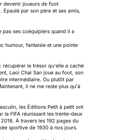
r devenir joueurs de foot
.. Épaulé par son père et ses amis,
e pas ses coéquipiers quand il a
ec humour, fantaisie et une pointe
 : récupérer le trésor qu'elle a caché
ent, Laoi Chai San joue au foot, son
otre intermédiaire. Ou plutôt par
aintenant, il ne me reste plus qu'à
ulin, les Éditions Petit à petit ont
par la FIFA réunissant les trente-deux
et 2018. À travers les 192 pages du
pée sportive de 1930 à nos jours.