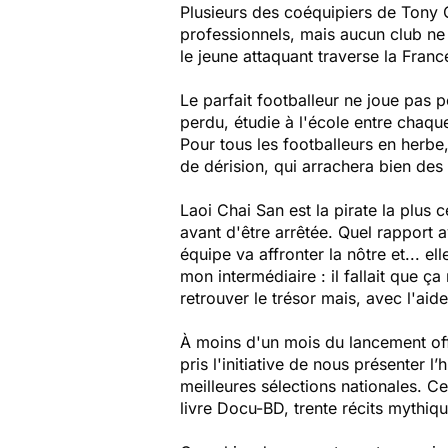
Plusieurs des coéquipiers de Tony G
professionnels, mais aucun club ne s
le jeune attaquant traverse la Franc
Le parfait footballeur ne joue pas 
perdu, étudie à l'école entre chaque
Pour tous les footballeurs en herbe,
de dérision, qui arrachera bien des
Laoi Chai San est la pirate la plus c
avant d'être arrêtée. Quel rapport 
équipe va affronter la nôtre et... el
mon intermédiaire : il fallait que ç
retrouver le trésor mais, avec l'aide
À moins d'un mois du lancement offi
pris l'initiative de nous présenter l
meilleures sélections nationales. Ce
livre Docu-BD, trente récits mythi