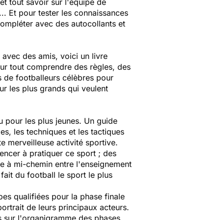
t tout savoir sur l'équipe de
.. Et pour tester les connaissances
compléter avec des autocollants et
 avec des amis, voici un livre
our tout comprendre des règles, des
ts de footballeurs célèbres pour
our les plus grands qui veulent
çu pour les plus jeunes. Un guide
les, les techniques et les tactiques
e merveilleuse activité sportive.
ncer à pratiquer ce sport ; des
he à mi-chemin entre l'enseignement
fait du football le sport le plus
es qualifiées pour la phase finale
rtrait de leurs principaux acteurs.
hes sur l'organigramme des phases