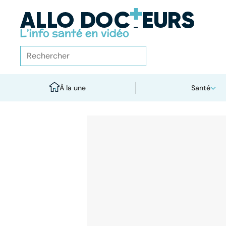
À la une
Santé