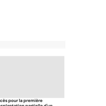
cès pour la première
nsplantation partielle d'un