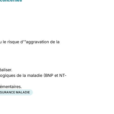
 le risque d'"
aggravation de la
aliser.
ologiques de la maladie (BNP et NT-
plémentaires.
SURANCE MALADIE