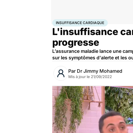
Accueil
Santé
Maladies
Maladies cardiaques
Insu
INSUFFISANCE CARDIAQUE
L'insuffisance c
progresse
L’assurance maladie lance une campa
sur les symptômes d'alerte et les ou
Par
Dr Jimmy Mohamed
Mis à jour le
21/09/2022