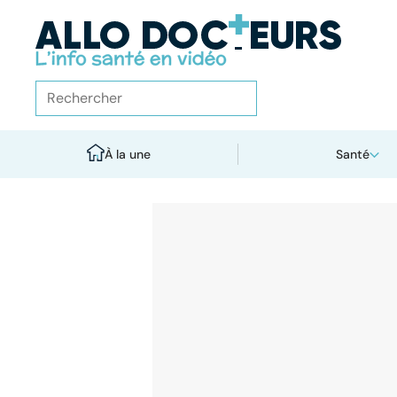
À la une
Santé