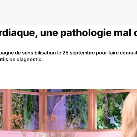
ffisance cardiaque
ardiaque, une pathologie mal
gne de sensibilisation le 25 septembre pour faire connaitre
tils de diagnostic.