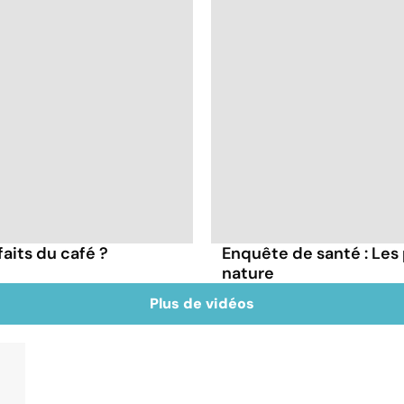
faits du café ?
Enquête de santé : Les
nature
Plus de vidéos