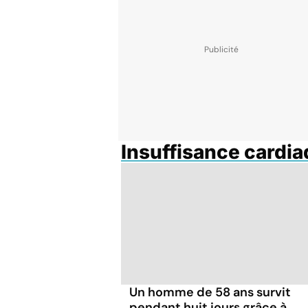
Insuffisance cardi
Un homme de 58 ans survit
pendant huit jours grâce à