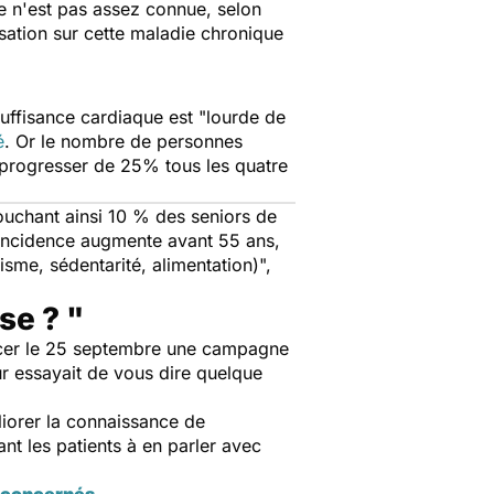
le n'est pas assez connue, selon
sation sur cette maladie chronique
nsuffisance cardiaque est "
lourde de
é
. Or le nombre de personnes
progresser de 25% tous les quatre
uchant ainsi 10 % des seniors de
incidence augmente avant 55 ans,
sme, sédentarité, alimentation)
",
se ? "
cer le 25 septembre une campagne
ur essayait de vous dire quelque
iorer la connaissance de
ant les patients à en parler avec
s concernés