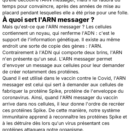
temps pour convaincre, après des années de mise au
placard pendant lesquelles elle a été prise pour une folle.
À quoi sert l'ARN messager ?
Mais qu'est-ce que l'ARN messager ? Les cellules
contiennent un noyau, qui renferme l'ADN : c'est le
support de l'information génétique. Il existe au même
endroit une sorte de copie des gènes : l'ARN.
Contrairement à l'ADN qui comporte deux brins, l'ARN
n'en présente qu'un seul. L'ARN messager permet
d'envoyer un message aux cellules pour leur demander
de créer notamment des protéines.
Quand il est utilisé dans le vaccin contre le Covid, l'ARN
messager est celui qui sert à demander aux cellules de
fabriquer la protéine Spike, protéine de l'enveloppe du
coronavirus. Ainsi, quand l'ARN messager du vaccin
arrive dans nos cellules, il leur donne l'ordre de recréer
ces protéines Spike. De cette manière, notre système
immunitaire apprend à reconnaître les protéines Spike et
à les détruire dès lors qu'un virus présentant ces
protéines attaquera notre organisme.