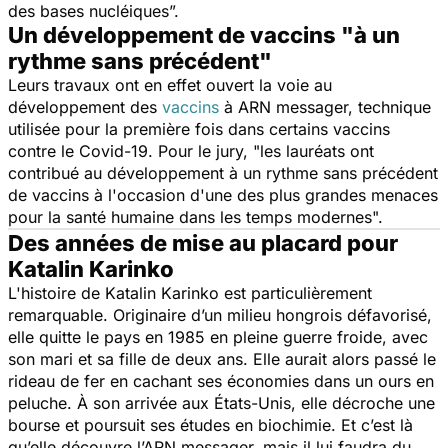
des bases nucléiques
”.
Un développement de vaccins "à un
rythme sans précédent"
Leurs travaux ont en effet ouvert la voie au
développement des
vaccins
à ARN messager, technique
utilisée pour la première fois dans certains vaccins
contre le Covid-19. Pour le jury, "
les lauréats ont
contribué au développement à un rythme sans précédent
de vaccins à l'occasion d'une des plus grandes menaces
pour la santé humaine dans les temps modernes
".
Des années de mise au placard pour
Katalin Karinko
L'histoire de Katalin Karinko est particulièrement
remarquable. Originaire d’un milieu hongrois défavorisé,
elle quitte le pays en 1985 en pleine guerre froide, avec
son mari et sa fille de deux ans. Elle aurait alors passé le
rideau de fer en cachant ses économies dans un ours en
peluche. À son arrivée aux États-Unis, elle décroche une
bourse et poursuit ses études en biochimie. Et c’est là
qu’elle découvre l’ARN messager, mais il lui faudra du