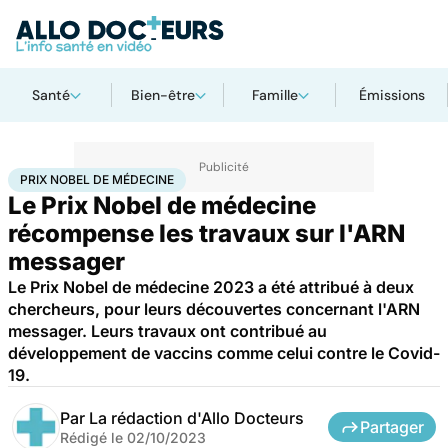
Santé
Bien-être
Famille
Émissions
Accueil
Santé
Prix Nobel de médecine
PRIX NOBEL DE MÉDECINE
Le Prix Nobel de médecine
récompense les travaux sur l'ARN
messager
Le Prix Nobel de médecine 2023 a été attribué à deux
chercheurs, pour leurs découvertes concernant l'ARN
messager. Leurs travaux ont contribué au
développement de vaccins comme celui contre le Covid-
19.
Par
La rédaction d'Allo Docteurs
Partager
Rédigé le
02/10/2023