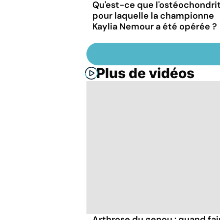
Qu'est-ce que l'ostéochondrit
pour laquelle la championne
Kaylia Nemour a été opérée ?
Plus de vidéos
Arthrose du genou : quand fair