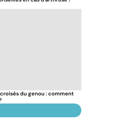
 croisés du genou : comment
?