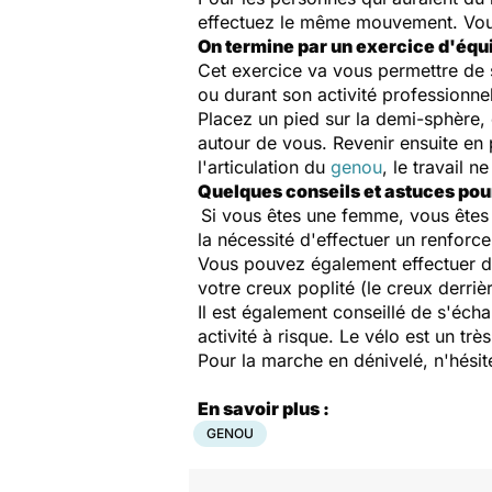
effectuez le même mouvement. Vous 
On termine par un exercice d'équi
Cet exercice va vous permettre de s
ou durant son activité professionnel
Placez un pied sur la demi-sphère, 
autour de vous. Revenir ensuite en 
l'articulation du
genou
, le travail 
Quelques conseils et astuces pour
Si vous êtes une femme, vous êtes 
la nécessité d'effectuer un renforc
Vous pouvez également effectuer du
votre creux poplité (le creux derriè
Il est également conseillé de s'éch
activité à risque. Le vélo est un t
Pour la marche en dénivelé, n'hési
En savoir plus :
GENOU