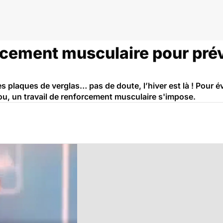
rcement musculaire pour prév
 plaques de verglas… pas de doute, l’hiver est là ! Pour év
u, un travail de renforcement musculaire s'impose.