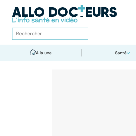
À la une
Santé