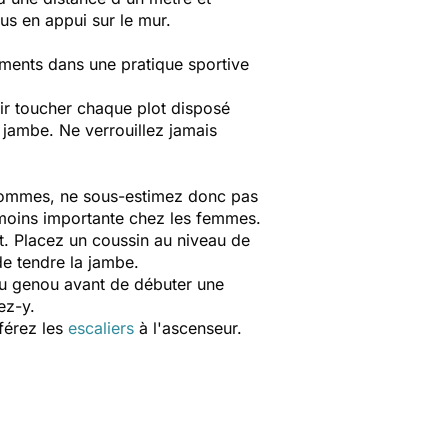
s en appui sur le mur.
ements dans une pratique sportive
nir toucher chaque plot disposé
a jambe. Ne verrouillez jamais
ommes, ne sous-estimez donc pas
e moins importante chez les femmes.
t. Placez un coussin au niveau de
de tendre la jambe.
 du genou avant de débuter une
ez-y.
férez les
escaliers
à l'ascenseur.