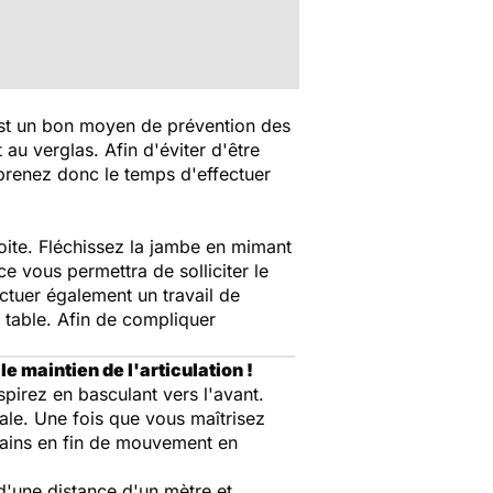
'est un bon moyen de prévention des
 au verglas. Afin d'éviter d'être
 prenez donc le temps d'effectuer
oite. Fléchissez la jambe en mimant
ce vous permettra de solliciter le
ctuer également un travail de
e table. Afin de compliquer
.
e maintien de l'articulation !
spirez en basculant vers l'avant.
icale. Une fois que vous maîtrisez
ains en fin de mouvement en
d'une distance d'un mètre et