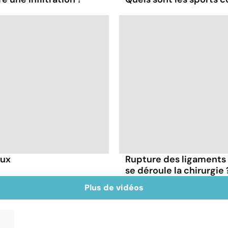
oux
Rupture des ligaments
se déroule la chirurgie 
Plus de vidéos