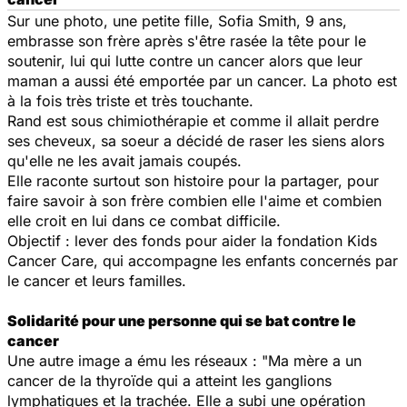
Sur une photo, une petite fille, Sofia Smith, 9 ans,
embrasse son frère après s'être rasée la tête pour le
soutenir, lui qui lutte contre un cancer alors que leur
maman a aussi été emportée par un cancer. La photo est
à la fois très triste et très touchante.
Rand est sous chimiothérapie et comme il allait perdre
ses cheveux, sa soeur a décidé de raser les siens alors
qu'elle ne les avait jamais coupés.
Elle raconte surtout son histoire pour la partager, pour
faire savoir à son frère combien elle l'aime et combien
elle croit en lui dans ce combat difficile.
Objectif : lever des fonds pour aider la fondation Kids
Cancer Care, qui accompagne les enfants concernés par
le cancer et leurs familles.
Solidarité pour une personne qui se bat contre le
cancer
Une autre image a ému les réseaux :
"Ma mère a un
cancer de la thyroïde qui a atteint les ganglions
lymphatiques et la trachée. Elle a subi une opération