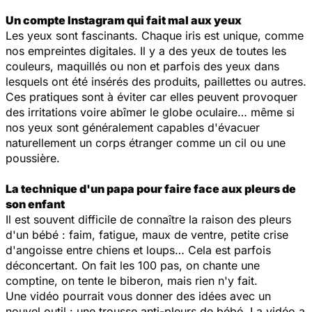
Un compte Instagram qui fait mal aux yeux
Les yeux sont fascinants. Chaque iris est unique, comme
nos empreintes digitales. Il y a des yeux de toutes les
couleurs, maquillés ou non et parfois des yeux dans
lesquels ont été insérés des produits, paillettes ou autres.
Ces pratiques sont à éviter car elles peuvent provoquer
des irritations voire abîmer le globe oculaire… même si
nos yeux sont généralement capables d'évacuer
naturellement un corps étranger comme un cil ou une
poussière.
La technique d'un papa pour faire face aux pleurs de
son enfant
Il est souvent difficile de connaître la raison des pleurs
d'un bébé : faim, fatigue, maux de ventre, petite crise
d'angoisse entre chiens et loups… Cela est parfois
déconcertant. On fait les 100 pas, on chante une
comptine, on tente le biberon, mais rien n'y fait.
Une vidéo pourrait vous donner des idées avec un
nouvel outil : une trousse anti-pleurs de bébé. La vidéo a