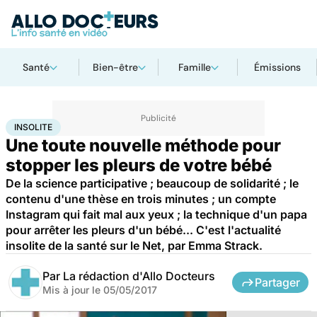
Santé
Bien-être
Famille
Émissions
Accueil
Santé
Insolite
INSOLITE
Une toute nouvelle méthode pour
stopper les pleurs de votre bébé
De la science participative ; beaucoup de solidarité ; le
contenu d'une thèse en trois minutes ; un compte
Instagram qui fait mal aux yeux ; la technique d'un papa
pour arrêter les pleurs d'un bébé... C'est l'actualité
insolite de la santé sur le Net, par Emma Strack.
Par
La rédaction d'Allo Docteurs
Partager
Mis à jour le
05/05/2017