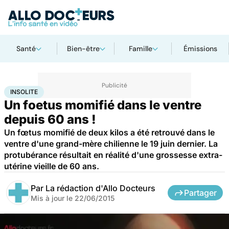
Santé
Bien-être
Famille
Émissions
Accueil
Famille
Grossesse
Insolite
INSOLITE
Un foetus momifié dans le ventre
depuis 60 ans !
Un fœtus momifié de deux kilos a été retrouvé dans le
ventre d'une grand-mère chilienne le 19 juin dernier. La
protubérance résultait en réalité d'une grossesse extra-
utérine vieille de 60 ans.
Par
La rédaction d'Allo Docteurs
Partager
Mis à jour le
22/06/2015