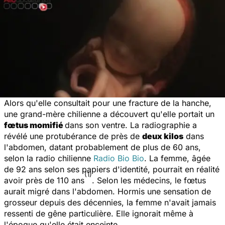
Alors qu'elle consultait pour une fracture de la hanche,
une grand-mère chilienne a découvert qu'elle portait un
fœtus momifié
dans son ventre. La radiographie a
révélé une protubérance de près de
deux kilos
dans
l'abdomen, datant probablement de plus de 60 ans,
selon la radio chilienne
Radio Bio Bio
. La femme, âgée
de 92 ans selon ses papiers d'identité, pourrait en réalité
(1)
avoir près de 110 ans
. Selon les médecins, le fœtus
aurait migré dans l'abdomen. Hormis une sensation de
grosseur depuis des décennies, la femme n'avait jamais
ressenti de gêne particulière. Elle ignorait même à
l'époque qu'elle était enceinte.