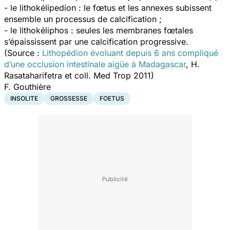
- le
lithokélipedion
: le fœtus et les annexes subissent
ensemble un processus de calcification ;
- le
lithokéliphos
: seules les membranes fœtales
s’épaississent par une calcification progressive.
(Source :
Lithopédion évoluant depuis 6 ans compliqué
d’une occlusion intestinale aigüe à Madagascar
, H.
Rasataharifetra et coll. Med Trop 2011)
F. Gouthière
INSOLITE
GROSSESSE
FOETUS