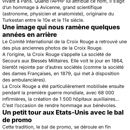
vivant à Paris. Quand l’APHP lui attribue ce nom, il s’agit
d’un hommage à Avicenne, grand scientifique
(astronome, physicien et anatomiste), originaire du
Turkestan entre le 10e et le 11e siècle.
Une image qui nous ramène quelques
années en arrière
Le Comité International de la Croix Rouge a retrouvé une
des plus anciennes photos de la Croix Rouge.
A l’origine, la Croix Rouge s’appelle La société de
Secours aux Blessés Militaires. Elle voit le jour en 1864,
bientôt rejointe par d’autres sociétés (comme la société
des dames Françaises, en 1879, qui met à disposition
des ambulancières).
La Croix Rouge a été particulièrement mobilisée ensuite
pendant la première guerre mondiale, avec 68 000
infirmières, la création de 1 500 hôpitaux auxiliaires…
C’est l’occasion de rendre hommage aux bénévoles.
Un petit tour aux Etats-Unis avec le bal
de promo
Cette tradition, le bal de promo, se déroule en fin