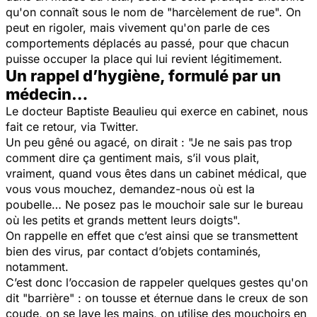
qu'on connaît sous le nom de "harcèlement de rue". On
peut en rigoler, mais vivement qu'on parle de ces
comportements déplacés au passé, pour que chacun
puisse occuper la place qui lui revient légitimement.
Un rappel d’hygiène, formulé par un
médecin…
Le docteur Baptiste Beaulieu qui exerce en cabinet, nous
fait ce retour, via Twitter.
Un peu gêné ou agacé, on dirait : "Je ne sais pas trop
comment dire ça gentiment mais, s’il vous plait,
vraiment, quand vous êtes dans un cabinet médical, que
vous vous mouchez, demandez-nous où est la
poubelle… Ne posez pas le mouchoir sale sur le bureau
où les petits et grands mettent leurs doigts".
On rappelle en effet que c’est ainsi que se transmettent
bien des virus, par contact d’objets contaminés,
notamment.
C’est donc l’occasion de rappeler quelques gestes qu'on
dit "barrière" : on tousse et éternue dans le creux de son
coude, on se lave les mains, on utilise des mouchoirs en