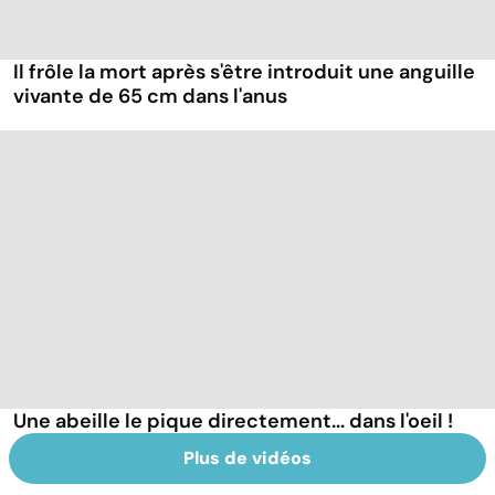
Il frôle la mort après s'être introduit une anguille
vivante de 65 cm dans l'anus
Une abeille le pique directement... dans l'oeil !
Plus de vidéos