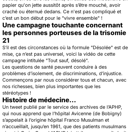
papier qu'on jette aussitôt après s’être mouché, avoir
craché ou éternué dedans. Ce n'est pas compliqué et
c’est un bon début pour le "vivre ensemble" !
Une campagne touchante concernant
les personnes porteuses de la trisomie
21
S’il est des circonstances où la formule "Désolée" est de
mise, ça n’est pas universel, voici la vidéo de cette
campagne intitulée "Tout sauf, désolé".
Les questions de santé peuvent conduire à des
problèmes d’isolement, de discriminations, d’injustice.
Commençons par nous considérer tous et chacun, avec
nos richesses, bien plus importantes que les
stéréotypes !
Histoire de médecine…
Un tweet publié par le service des archives de l’APHP,
qui nous apprend que l’hôpital Avicenne (de Bobigny)
s’appelait à l’origine hôpital Franco Musulman et
n’accueillait, jusqu’en 1961, que des patients musulmans