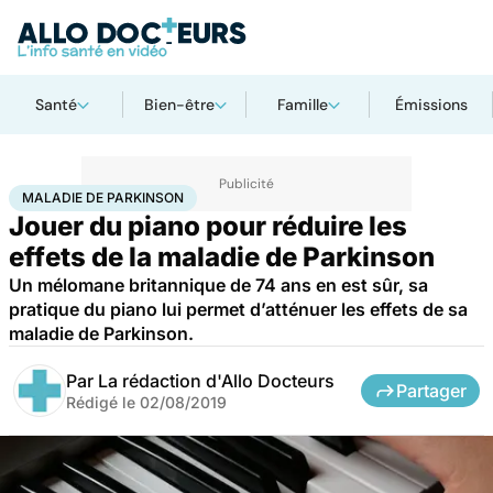
Santé
Bien-être
Famille
Émissions
Accueil
Santé
Maladie de Parkinson
MALADIE DE PARKINSON
Jouer du piano pour réduire les
effets de la maladie de Parkinson
Un mélomane britannique de 74 ans en est sûr, sa
pratique du piano lui permet d’atténuer les effets de sa
maladie de Parkinson.
Par
La rédaction d'Allo Docteurs
Partager
Rédigé le
02/08/2019