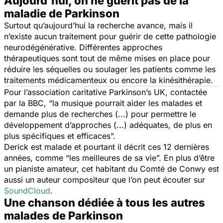
Aujourd'hui, on ne guérit pas de la
maladie de Parkinson
Surtout qu’aujourd’hui la recherche avance, mais il
n’existe aucun traitement pour guérir de cette pathologie
neurodégénérative. Différentes approches
thérapeutiques sont tout de même mises en place pour
réduire les séquelles ou soulager les patients comme les
traitements médicamenteux ou encore la kinésithérapie.
Pour l’association caritative Parkinson’s UK, contactée
par la BBC,
“la musique pourrait aider les malades et
demande plus de recherches (...) pour permettre le
développement d’approches (...) adéquates, de plus en
plus spécifiques et efficaces”.
Derick est malade et pourtant il décrit ces 12 dernières
années, comme
“les meilleures de sa vie”
. En plus d’être
un pianiste amateur, cet habitant du Comté de Conwy est
aussi un auteur compositeur que l’on peut écouter sur
SoundCloud
.
Une chanson dédiée à tous les autres
malades de Parkinson