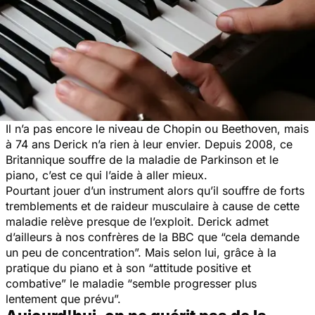
Il n’a pas encore le niveau de Chopin ou Beethoven, mais
à 74 ans Derick n’a rien à leur envier. Depuis 2008, ce
Britannique souffre de la maladie de Parkinson et le
piano, c’est ce qui l’aide à aller mieux.
Pourtant jouer d’un instrument alors qu’il souffre de forts
tremblements et de raideur musculaire à cause de cette
maladie relève presque de l’exploit. Derick admet
d’ailleurs à nos confrères de la BBC que
“cela demande
un peu de concentration”
. Mais selon lui, grâce à la
pratique du piano et à son
“attitude positive et
combative”
le maladie
“semble progresser plus
lentement que prévu”
.