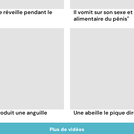
e réveille pendant le
Il vomit sur son sexe e
alimentaire du pénis"
troduit une anguille
Une abeille le pique dir
Plus de vidéos