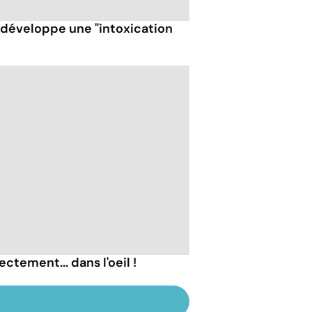
t développe une "intoxication
ectement... dans l'oeil !