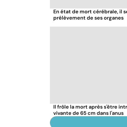
En état de mort cérébrale, il s
prélèvement de ses organes
Il frôle la mort après s'être in
vivante de 65 cm dans l'anus