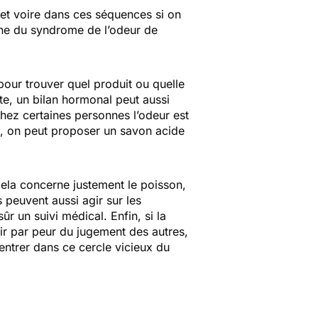
et voire dans ces séquences si on
ine du syndrome de l’odeur de
our trouver quel produit ou quelle
te, un bilan hormonal peut aussi
hez certaines personnes l’odeur est
é, on peut proposer un savon acide
 Cela concerne justement le poisson,
s peuvent aussi agir sur les
r un suivi médical. Enfin, si la
tir par peur du jugement des autres,
entrer dans ce cercle vicieux du