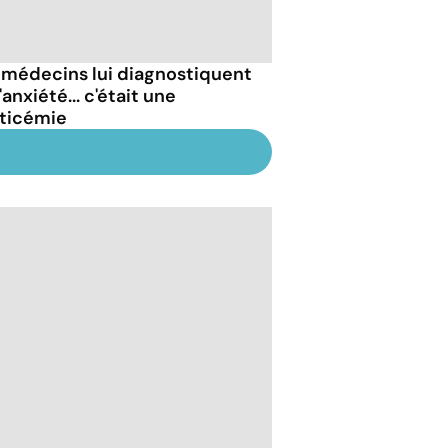
 médecins lui diagnostiquent
'anxiété... c'était une
ticémie