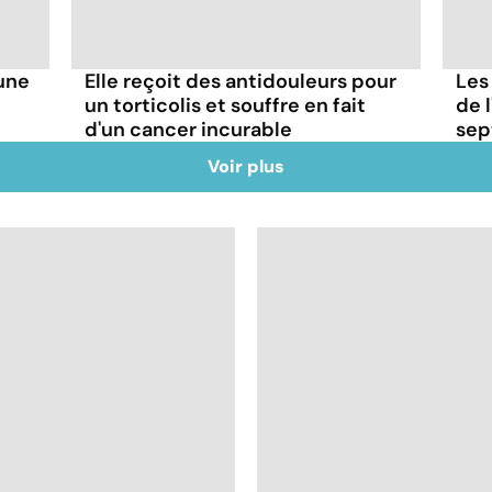
'une
Elle reçoit des antidouleurs pour
Les
un torticolis et souffre en fait
de l
d'un cancer incurable
sep
Voir plus