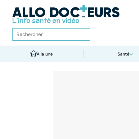
À la une
Santé