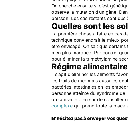
On cherche ensuite si c’est génétiqu
observe la mutation d’un gène. Dan
poisson. Les cas restants sont dus 
Quelles sont les so
La première chose à faire en cas 
technique conviendrait le mieux pou
être envisagé. On sait que certains
bien plus marquée. Par contre, qua
pour éliminer la triméthylamine séc
Régime alimentair
Il s’agit d’éliminer les aliments fa
les fruits de mer mais aussi les oeuf
bactéries intestinales en les empêch
personne atteinte du syndrome de l’
on conseille bien sûr de consulter 
complexe
qui prend toute la place
N'hésitez pas à envoyer vos ques