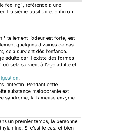
le feeling"
, référence à une
en troisième position et enfin on
 tellement l’odeur est forte, est
ulement quelques dizaines de cas
, cela survient dès l’enfance.
e adulte car il existe des formes
 où cela survient à l’âge adulte et
igestion
.
 l’intestin. Pendant cette
ette substance malodorante est
à ce syndrome, la fameuse enzyme
Dans un premier temps, la personne
hylamine. Si c’est le cas, et bien