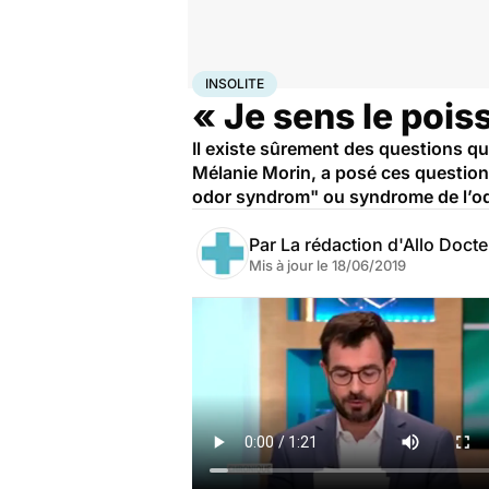
Accueil
Santé
Insolite
INSOLITE
« Je sens le poiss
Il existe sûrement des questions qu
Mélanie Morin, a posé ces questions
odor syndrom" ou syndrome de l’od
Par
La rédaction d'Allo Doct
Mis à jour le
18/06/2019