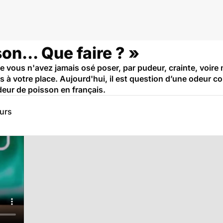
on... Que faire ? »
e vous n'avez jamais osé poser, par pudeur, crainte, voire 
 à votre place. Aujourd'hui, il est question d’une odeur c
eur de poisson en français.
eurs