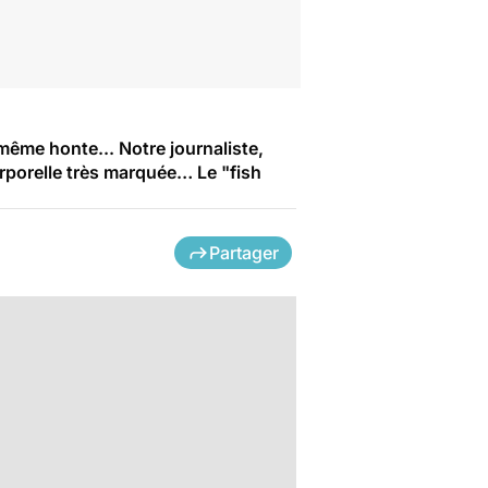
même honte... Notre journaliste,
orporelle très marquée… Le "fish
Partager