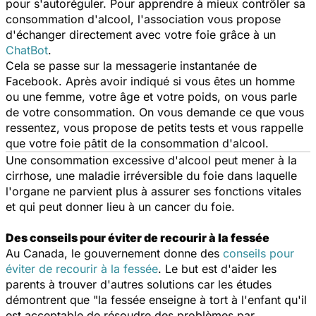
pour s'autoréguler. Pour apprendre à mieux contrôler sa
consommation d'alcool, l'association vous propose
d'échanger directement avec votre foie grâce à un
ChatBot
.
Cela se passe sur la messagerie instantanée de
Facebook. Après avoir indiqué si vous êtes un homme
ou une femme, votre âge et votre poids, on vous parle
de votre consommation. On vous demande ce que vous
ressentez, vous propose de petits tests et vous rappelle
que votre foie pâtit de la consommation d'alcool.
Une consommation excessive d'alcool peut mener à la
cirrhose, une maladie irréversible du foie dans laquelle
l'organe ne parvient plus à assurer ses fonctions vitales
et qui peut donner lieu à un cancer du foie.
Des conseils pour éviter de recourir à la fessée
Au Canada, le gouvernement donne des
conseils pour
éviter de recourir à la fessée
. Le but est d'aider les
parents à trouver d'autres solutions car les études
démontrent que "la fessée enseigne à tort à l'enfant qu'il
est acceptable de résoudre des problèmes par