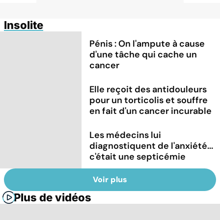
Insolite
Pénis : On l'ampute à cause
d'une tâche qui cache un
cancer
Elle reçoit des antidouleurs
pour un torticolis et souffre
en fait d'un cancer incurable
Les médecins lui
diagnostiquent de l'anxiété...
c'était une septicémie
Voir plus
Plus de vidéos