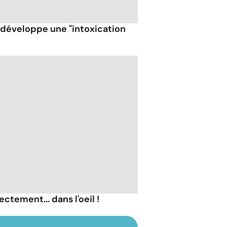
t développe une "intoxication
ectement... dans l'oeil !