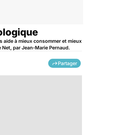
cologique
us aide à mieux consommer et mieux
le Net, par Jean-Marie Pernaud.
Partager