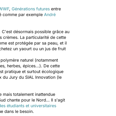
WWF
,
Générations futures
entre
santé comme par exemple
André
. C'est désormais possible grâce au
 crèmes. La particularité de cette
mme est protégée par sa peau, et il
chetez un yaourt ou un jus de fruit
n polymère naturel (notamment
les, herbes, épices...). De cette
st pratique et surtout écologique
ix du Jury du SIAL Innovation (le
e mais totalement inattendue
Sud chante pour le Nord… Il s'agit
es étudiants et universitaires
e dans le besoin.