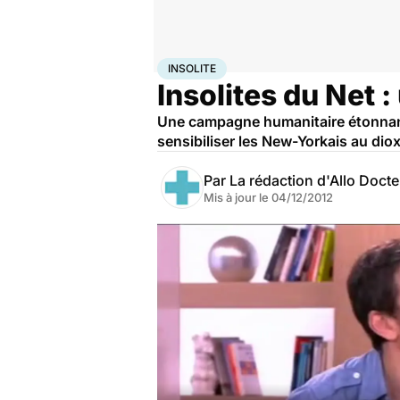
Accueil
Santé
Insolite
INSOLITE
Insolites du Net 
Une campagne humanitaire étonnant
sensibiliser les New-Yorkais au diox
Par
La rédaction d'Allo Doct
Mis à jour le
04/12/2012