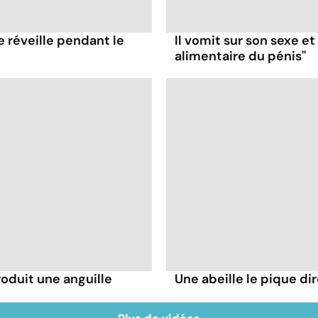
e réveille pendant le
Il vomit sur son sexe e
alimentaire du pénis"
troduit une anguille
Une abeille le pique dir