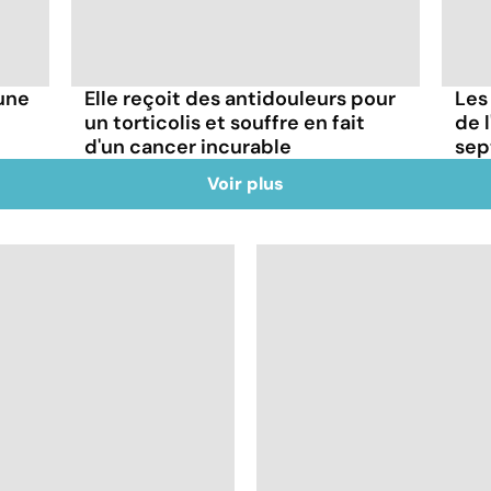
'une
Elle reçoit des antidouleurs pour
Les
un torticolis et souffre en fait
de l
d'un cancer incurable
sep
Voir plus