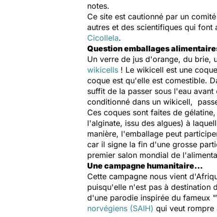
notes.
Ce site est cautionné par un comit
autres et des scientifiques qui fo
Cicollela
.
Question emballages alimentaires
Un verre de jus d'orange, du brie,
wikicells
! Le wikicell est une coqu
coque est qu'elle est comestible. D
suffit de la passer sous l'eau avant
conditionné dans un wikicell, pass
Ces coques sont faites de gélatine
l'alginate, issu des algues) à laquel
manière, l'emballage peut participe
car il signe la fin d'une grosse par
premier salon mondial de l'aliment
Une campagne humanitaire…
Cette campagne nous vient d'Afriqu
puisqu'elle n'est pas à destination
d'une parodie inspirée du fameux "
norvégiens (SAIH)
qui veut rompre 