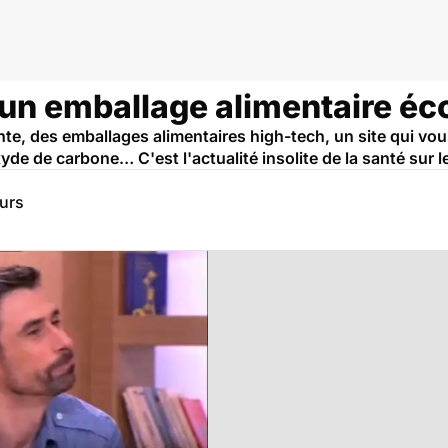
: un emballage alimentaire é
e, des emballages alimentaires high-tech, un site qui vo
yde de carbone… C'est l'actualité insolite de la santé sur 
eurs