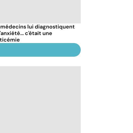
 médecins lui diagnostiquent
'anxiété... c'était une
ticémie