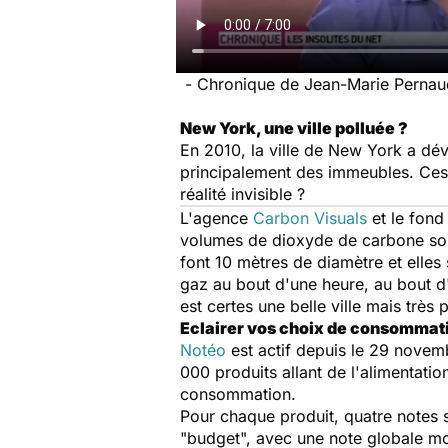
-
Chronique de Jean-Marie Pernau
New York, une ville polluée ?
En 2010, la ville de New York a dé
principalement des immeubles. Ces 
réalité invisible ?
L'agence
Carbon Visuals
et le fond
volumes de dioxyde de carbone sou
font 10 mètres de diamètre et elles
gaz au bout d'une heure, au bout d'
est certes une belle ville mais très p
Eclairer vos choix de consommat
Notéo
est actif depuis le 29 novemb
000 produits allant de l'alimentatio
consommation.
Pour chaque produit, quatre notes s
"budget", avec une note globale mo