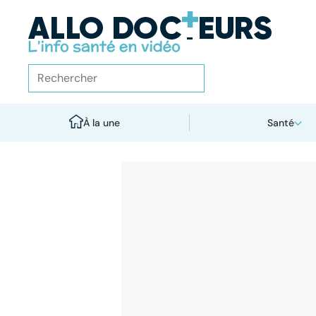
À la une
Santé