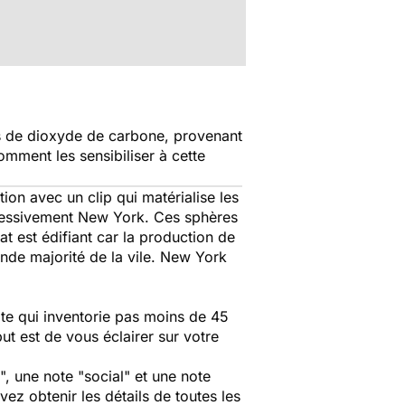
es de dioxyde de carbone, provenant
mment les sensibiliser à cette
ion avec un clip qui matérialise les
ressivement New York. Ces sphères
t est édifiant car la production de
ande majorité de la vile. New York
ite qui inventorie pas moins de 45
ut est de vous éclairer sur votre
, une note "social" et une note
z obtenir les détails de toutes les