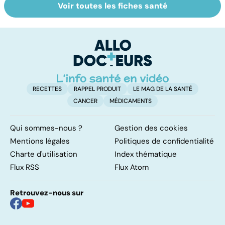
Voir toutes les fiches santé
Tout savoir sur
Inflammation des
Su
les infections
amygdales : que
le
pulmonaires
faire en cas
l'
d'angine ?
RECETTES
RAPPEL PRODUIT
LE MAG DE LA SANTÉ
CANCER
MÉDICAMENTS
Qui sommes-nous ?
Gestion des cookies
Mentions légales
Politiques de confidentialité
Charte d'utilisation
Index thématique
Flux RSS
Flux Atom
Retrouvez-nous sur