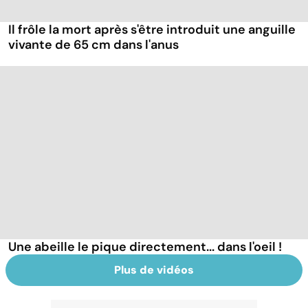
Il frôle la mort après s'être introduit une anguille
vivante de 65 cm dans l'anus
Une abeille le pique directement... dans l'oeil !
Plus de vidéos