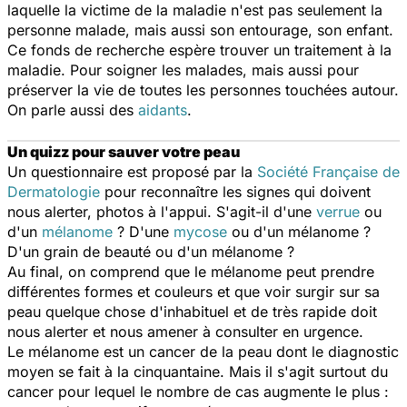
laquelle la victime de la maladie n'est pas seulement la
personne malade, mais aussi son entourage, son enfant.
Ce fonds de recherche espère trouver un traitement à la
maladie. Pour soigner les malades, mais aussi pour
préserver la vie de toutes les personnes touchées autour.
On parle aussi des
aidants
.
Un quizz pour sauver votre peau
Un questionnaire est proposé par la
Société Française de
Dermatologie
pour reconnaître les signes qui doivent
nous alerter, photos à l'appui. S'agit-il d'une
verrue
ou
d'un
mélanome
? D'une
mycose
ou d'un mélanome ?
D'un grain de beauté ou d'un mélanome ?
Au final, on comprend que le mélanome peut prendre
différentes formes et couleurs et que voir surgir sur sa
peau quelque chose d'inhabituel et de très rapide doit
nous alerter et nous amener à consulter en urgence.
Le mélanome est un cancer de la peau dont le diagnostic
moyen se fait à la cinquantaine. Mais il s'agit surtout du
cancer pour lequel le nombre de cas augmente le plus :