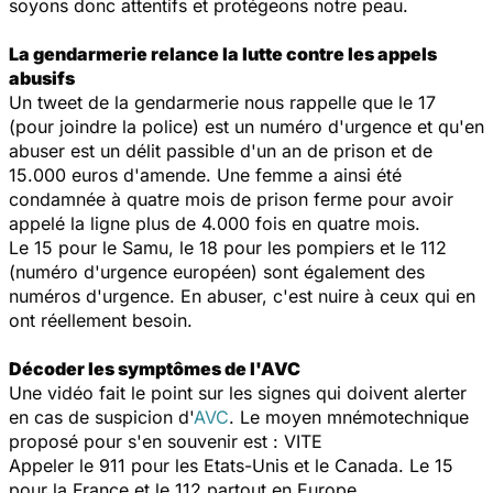
soyons donc attentifs et protégeons notre peau.
La gendarmerie relance la lutte contre les appels
abusifs
Un tweet de la gendarmerie nous rappelle que le 17
(pour joindre la police) est un numéro d'urgence et qu'en
abuser est un délit passible d'un an de prison et de
15.000 euros d'amende. Une femme a ainsi été
condamnée à quatre mois de prison ferme pour avoir
appelé la ligne plus de 4.000 fois en quatre mois.
Le 15 pour le Samu, le 18 pour les pompiers et le 112
(numéro d'urgence européen) sont également des
numéros d'urgence. En abuser, c'est nuire à ceux qui en
ont réellement besoin.
Décoder les symptômes de l'AVC
Une vidéo fait le point sur les signes qui doivent alerter
en cas de suspicion d'
AVC
. Le moyen mnémotechnique
proposé pour s'en souvenir est : VITE
Appeler le 911 pour les Etats-Unis et le Canada. Le 15
pour la France et le 112 partout en Europe.