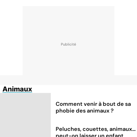
Animaux
Comment venir à bout de sa
phobie des animaux ?
Peluches, couettes, animaux…
peut-on laisser un enfant