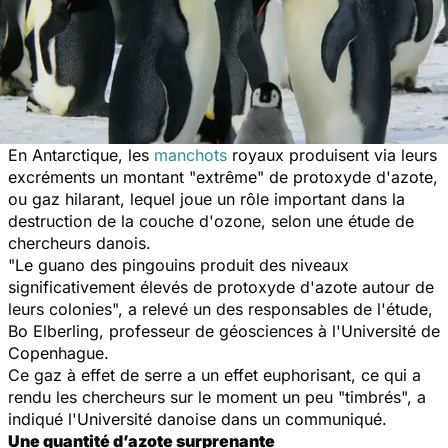
En Antarctique, les
manchots
royaux produisent via leurs
excréments un montant "extrême" de protoxyde d'azote,
ou gaz hilarant, lequel joue un rôle important dans la
destruction de la couche d'ozone, selon une étude de
chercheurs danois.
"Le guano des pingouins produit des niveaux
significativement élevés de protoxyde d'azote autour de
leurs colonies", a relevé un des responsables de l'étude,
Bo Elberling, professeur de géosciences à l'Université de
Copenhague.
Ce gaz à effet de serre a un effet euphorisant, ce qui a
rendu les chercheurs sur le moment un peu "timbrés", a
indiqué l'Université danoise dans un communiqué.
Une quantité d’azote surprenante