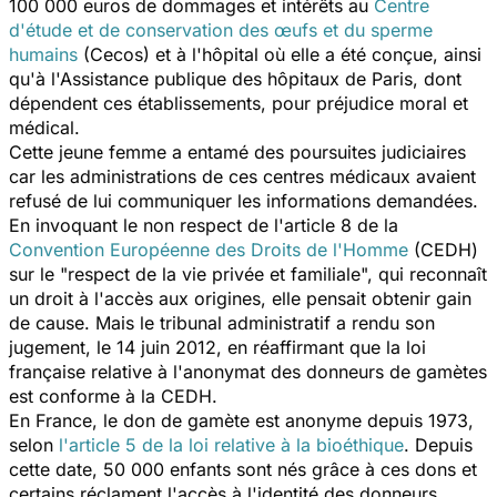
100 000 euros de dommages et intérêts au
Centre
d'étude et de conservation des œufs et du sperme
humains
(Cecos) et à l'hôpital où elle a été conçue, ainsi
qu'à l'Assistance publique des hôpitaux de Paris, dont
dépendent ces établissements, pour préjudice moral et
médical.
Cette jeune femme a entamé des poursuites judiciaires
car les administrations de ces centres médicaux avaient
refusé de lui communiquer les informations demandées.
En invoquant le non respect de l'article 8 de la
Convention Européenne des Droits de l'Homme
(CEDH)
sur le "respect de la vie privée et familiale", qui reconnaît
un droit à l'accès aux origines, elle pensait obtenir gain
de cause. Mais le tribunal administratif a rendu son
jugement, le 14 juin 2012, en réaffirmant que la loi
française relative à l'anonymat des donneurs de gamètes
est conforme à la CEDH.
En France, le don de gamète est anonyme depuis 1973,
selon
l'article 5 de la loi relative à la bioéthique
. Depuis
cette date, 50 000 enfants sont nés grâce à ces dons et
certains réclament l'accès à l'identité des donneurs.