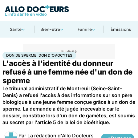
Santé
Bien-être
Famille
Émissions
Accueil
Santé
Société
Justice
Don de sperme, don d'ovocytes
DON DE SPERME, DON D'OVOCYTES
L'accès à l'identité du donneur
refusé à une femme née d'un don de
sperme
Le tribunal administratif de Montreuil (Seine-Saint-
Denis) a refusé l'accès à des informations sur son père
biologique à une jeune femme conçue grâce à un don de
sperme. La demande a été jugée irrecevable car le
dossier, constitué lors d'un don de gamètes, est soumis
au secret par l'article 5 de la loi de bioéthique.
Par
La rédaction d'Allo Docteurs