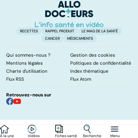
marche ?
étroits
l
l
RECETTES
RAPPEL PRODUIT
LE MAG DE LA SANTÉ
CANCER
MÉDICAMENTS
Qui sommes-nous ?
Gestion des cookies
Mentions légales
Politiques de confidentialité
Charte d'utilisation
Index thématique
Flux RSS
Flux Atom
Retrouvez-nous sur
À la une
Vidéos
Recherche
Menu
Fiches santé