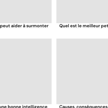
eut aider à surmonter
Quel est le meilleur pe
une bonne intelligence
Causes, conséquences, t