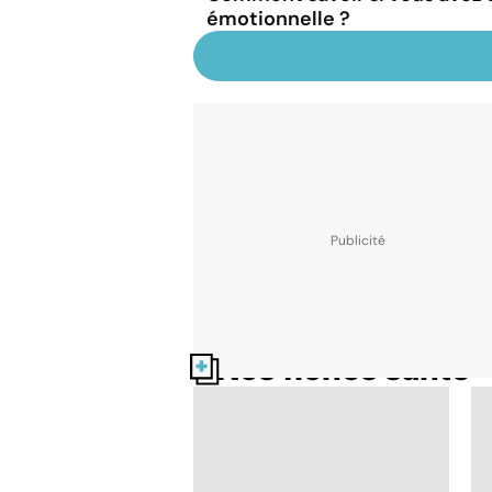
émotionnelle ?
Nos fiches santé