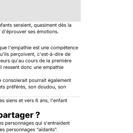
fants seraient, quasiment dès la
et d'éprouver ses émotions.
r que l'empathie est une compétence
'ils perçoivent, c'est-à-dire de
leurs qu'au cours de la première
, il ressent donc une empathie
e consolerait pourrait également
jouets préférés, son doudou, son
 siens et vers 6 ans, l'enfant
partager ?
es personnages qui s'entraident
 les personnages "aidants".