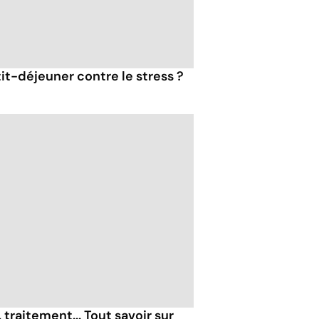
tit-déjeuner contre le stress ?
raitement... Tout savoir sur