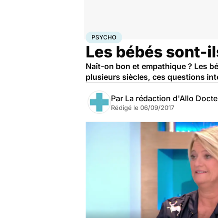
Accueil
Bien-être
Psycho
Psycho
PSYCHO
Les bébés sont-i
Naît-on bon et empathique ? Les bé
plusieurs siècles, ces questions int
Par
La rédaction d'Allo Doct
Rédigé le
06/09/2017