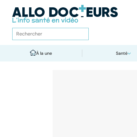
À la une
Santé