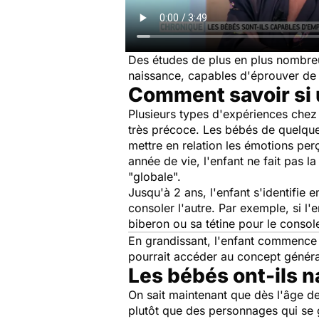
Des études de plus en plus nombreus
naissance, capables d'éprouver de l
Comment savoir si 
Plusieurs types d'expériences chez
très précoce. Les bébés de quelques
mettre en relation les émotions per
année de vie, l'enfant ne fait pas l
"globale".
Jusqu'à 2 ans, l'enfant s'identifie
consoler l'autre. Par exemple, si l'e
biberon ou sa tétine pour le console
En grandissant, l'enfant commence à
pourrait accéder au concept généra
Les bébés ont-ils n
On sait maintenant que dès l'âge de
plutôt que des personnages qui se g