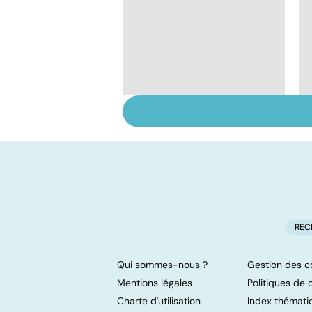
Violences sexuelles :
comment s'en
remettre ?
REC
Qui sommes-nous ?
Gestion des c
Mentions légales
Politiques de c
Charte d'utilisation
Index thémati