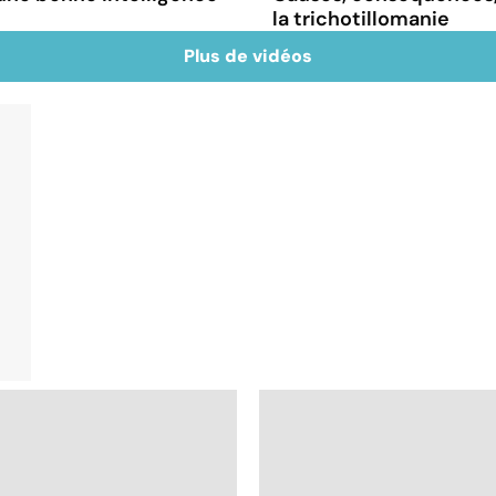
la trichotillomanie
Plus de vidéos