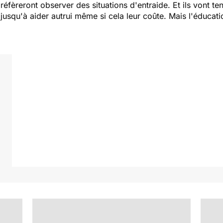
préfèreront observer des situations d'entraide. Et ils vont te
 jusqu'à aider autrui même si cela leur coûte. Mais l'éducat