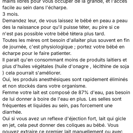
mains libres pour vous occuper de la grande, et l'accès
facile au sein dans l'écharpe.
3 mois.
Demandez leur, de vous laissez le bébé en peau a peau
des la naissance pour qu'il puisse téter, au pire si ce
n'est pas possible votre bébé tètera plus tard.
Toutes les mères ont besoin d'allaiter plus souvent en fin
de journée, c'est physiologique ; portez votre bébé en
écharpe pour le faire patienter.
Il parait qu'en consommant moins de produits laitiers et
plus d'huiles végétales (huile d'onagre , lécithine de soja
) cela pourrait s'améliorer.
Oui, les produis anesthésiques sont rapidement éliminés
et non stockés dans votre organisme.
Femme votre lait est composé de 87% d'eau, pas besoin
de lui donner à boire de l'eau en plus. Les selles sont
fréquentes et liquides au sein, pas forcement une
diarrhée.
Oui si vous avez un reflexe d'éjection fort, lait qui gicle
en jet, cela peut donner des coliques au bébé. Vous
pouvez extraire ce premier lait manuellement ou avec