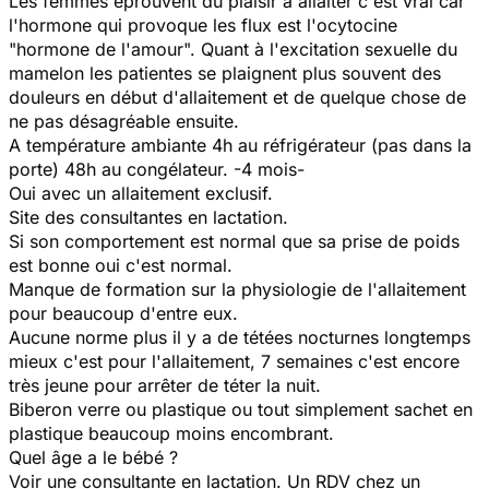
Les femmes éprouvent du plaisir à allaiter c'est vrai car
l'hormone qui provoque les flux est l'ocytocine
"hormone de l'amour". Quant à l'excitation sexuelle du
mamelon les patientes se plaignent plus souvent des
douleurs en début d'allaitement et de quelque chose de
ne pas désagréable ensuite.
A température ambiante 4h au réfrigérateur (pas dans la
porte) 48h au congélateur. -4 mois-
Oui avec un allaitement exclusif.
Site des consultantes en lactation.
Si son comportement est normal que sa prise de poids
est bonne oui c'est normal.
Manque de formation sur la physiologie de l'allaitement
pour beaucoup d'entre eux.
Aucune norme plus il y a de tétées nocturnes longtemps
mieux c'est pour l'allaitement, 7 semaines c'est encore
très jeune pour arrêter de téter la nuit.
Biberon verre ou plastique ou tout simplement sachet en
plastique beaucoup moins encombrant.
Quel âge a le bébé ?
Voir une consultante en lactation. Un RDV chez un