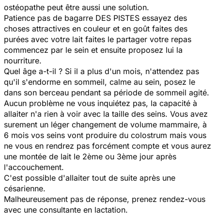
ostéopathe peut être aussi une solution.
Patience pas de bagarre DES PISTES essayez des
choses attractives en couleur et en goût faites des
purées avec votre lait faites le partager votre repas
commencez par le sein et ensuite proposez lui la
nourriture.
Quel âge a-t-il ? Si il a plus d'un mois, n'attendez pas
qu'il s'endorme en sommeil, calme au sein, posez le
dans son berceau pendant sa période de sommeil agité.
Aucun problème ne vous inquiétez pas, la capacité à
allaiter n'a rien à voir avec la taille des seins. Vous avez
surement un léger changement de volume mammaire, à
6 mois vos seins vont produire du colostrum mais vous
ne vous en rendrez pas forcément compte et vous aurez
une montée de lait le 2ème ou 3ème jour après
l'accouchement.
C'est possible d'allaiter tout de suite après une
césarienne.
Malheureusement pas de réponse, prenez rendez-vous
avec une consultante en lactation.