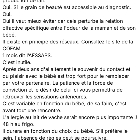
production de lait.
Oui. Si le grain de beauté est accessible au diagnostic.
Oui.
Oui il vaut mieux éviter car cela perturbe la relation
olfactive spécifique entre l'odeur de la maman et de son
bébé.
Il existe en principe des réseaux. Consultez le site de la
COFAM.
1 mois dit l’AFSSAPS.
C'est inutile.
Après deux ans d'allaitement le souvenir du contact et
du plaisir avec le bébé est trop fort pour le remplacer
par votre partenaire. La patience et la force de
conviction et le désir de celui-ci vous permettra de
retrouver les sensations antérieures.
C'est variable en fonction du bébé, de sa faim, c'est
avant tout une rencontre.
L'allergie au lait de vache serait encore plus importante !!
48 h au frigo.
Il durera en fonction du choix du bébé. S'il préfère le
sein, l'absence de règles peut se poursuivre.