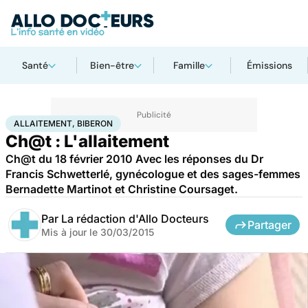
Santé
Bien-être
Famille
Émissions
Accueil
Santé
Allaitement, biberon
ALLAITEMENT, BIBERON
Ch@t : L'allaitement
Ch@t du 18 février 2010 Avec les réponses du Dr
Francis Schwetterlé, gynécologue et des sages-femmes
Bernadette Martinot et Christine Coursaget.
Par
La rédaction d'Allo Docteurs
Partager
Mis à jour le
30/03/2015