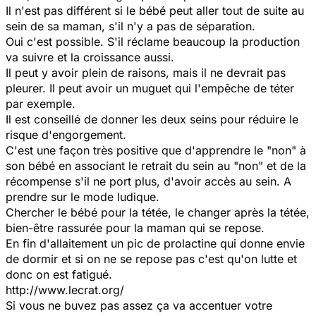
Il n'est pas différent si le bébé peut aller tout de suite au
sein de sa maman, s'il n'y a pas de séparation.
Oui c'est possible. S'il réclame beaucoup la production
va suivre et la croissance aussi.
Il peut y avoir plein de raisons, mais il ne devrait pas
pleurer. Il peut avoir un muguet qui l'empêche de téter
par exemple.
Il est conseillé de donner les deux seins pour réduire le
risque d'engorgement.
C'est une façon très positive que d'apprendre le "non" à
son bébé en associant le retrait du sein au "non" et de la
récompense s'il ne port plus, d'avoir accès au sein. A
prendre sur le mode ludique.
Chercher le bébé pour la tétée, le changer après la tétée,
bien-être rassurée pour la maman qui se repose.
En fin d'allaitement un pic de prolactine qui donne envie
de dormir et si on ne se repose pas c'est qu'on lutte et
donc on est fatigué.
http://www.lecrat.org/
Si vous ne buvez pas assez ça va accentuer votre