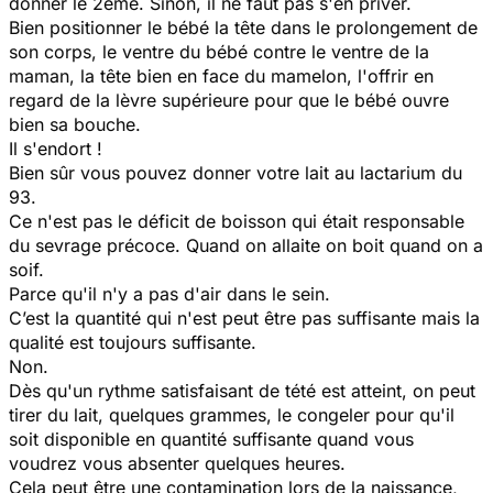
donner le 2ème. Sinon, il ne faut pas s'en priver.
Bien positionner le bébé la tête dans le prolongement de
son corps, le ventre du bébé contre le ventre de la
maman, la tête bien en face du mamelon, l'offrir en
regard de la lèvre supérieure pour que le bébé ouvre
bien sa bouche.
Il s'endort !
Bien sûr vous pouvez donner votre lait au lactarium du
93.
Ce n'est pas le déficit de boisson qui était responsable
du sevrage précoce. Quand on allaite on boit quand on a
soif.
Parce qu'il n'y a pas d'air dans le sein.
C’est la quantité qui n'est peut être pas suffisante mais la
qualité est toujours suffisante.
Non.
Dès qu'un rythme satisfaisant de tété est atteint, on peut
tirer du lait, quelques grammes, le congeler pour qu'il
soit disponible en quantité suffisante quand vous
voudrez vous absenter quelques heures.
Cela peut être une contamination lors de la naissance,