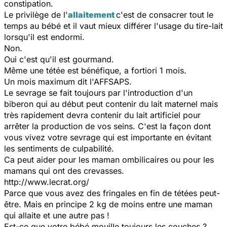
constipation.
Le privilège de l'
allaitement
c'est de consacrer tout le
temps au bébé et il vaut mieux différer l'usage du tire-lait
lorsqu'il est endormi.
Non.
Oui c'est qu'il est gourmand.
Même une tétée est bénéfique, a fortiori 1 mois.
Un mois maximum dit l'AFFSAPS.
Le sevrage se fait toujours par l'introduction d'un
biberon qui au début peut contenir du lait maternel mais
très rapidement devra contenir du lait artificiel pour
arrêter la production de vos seins. C'est la façon dont
vous vivez votre sevrage qui est importante en évitant
les sentiments de culpabilité.
Ca peut aider pour les maman ombilicaires ou pour les
mamans qui ont des crevasses.
http://www.lecrat.org/
Parce que vous avez des fringales en fin de tétées peut-
être. Mais en principe 2 kg de moins entre une maman
qui allaite et une autre pas !
Est-ce que votre bébé mouille toujours les couches ?