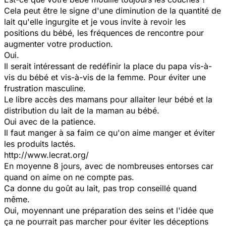
Cela peut être le signe d'une diminution de la quantité de
lait qu'elle ingurgite et je vous invite à revoir les
positions du bébé, les fréquences de rencontre pour
augmenter votre production.
Oui.
Il serait intéressant de redéfinir la place du papa vis-à-
vis du bébé et vis-à-vis de la femme. Pour éviter une
frustration masculine.
Le libre accès des mamans pour allaiter leur bébé et la
distribution du lait de la maman au bébé.
Oui avec de la patience.
Il faut manger à sa faim ce qu'on aime manger et éviter
les produits lactés.
http://www.lecrat.org/
En moyenne 8 jours, avec de nombreuses entorses car
quand on aime on ne compte pas.
Ca donne du goût au lait, pas trop conseillé quand
même.
Oui, moyennant une préparation des seins et l'idée que
ça ne pourrait pas marcher pour éviter les déceptions