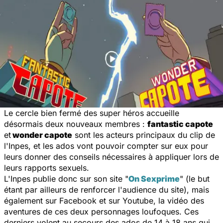
Le cercle bien fermé des super héros accueille
désormais deux nouveaux membres :
fantastic capote
et
wonder capote
sont les acteurs principaux du clip de
l'Inpes, et les ados vont pouvoir compter sur eux pour
leurs donner des conseils nécessaires à appliquer lors de
leurs rapports sexuels.
L'Inpes publie donc sur son site "
On Sexprime
" (le but
étant par ailleurs de renforcer l'audience du site), mais
également sur Facebook et sur Youtube, la vidéo des
aventures de ces deux personnages loufoques. Ces
derniers volent au secours des ados de 14 à 18 ans qui