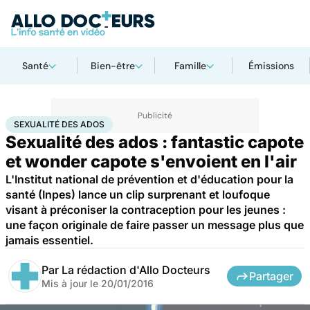
Santé
Bien-être
Famille
Émissions
Accueil
Bien-être
Sexo
Sexualité des ados
SEXUALITÉ DES ADOS
Sexualité des ados : fantastic capote
et wonder capote s'envoient en l'air
L'Institut national de prévention et d'éducation pour la
santé (Inpes) lance un clip surprenant et loufoque
visant à préconiser la contraception pour les jeunes :
une façon originale de faire passer un message plus que
jamais essentiel.
Par
La rédaction d'Allo Docteurs
Partager
Mis à jour le
20/01/2016