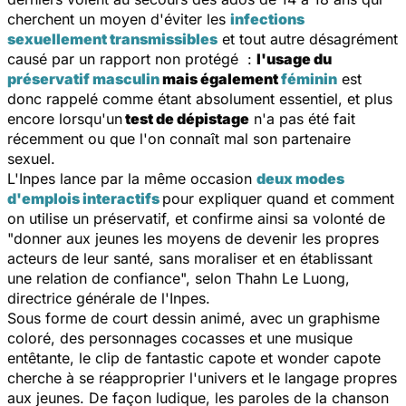
cherchent un moyen d'éviter les
infections
sexuellement transmissibles
et tout autre désagrément
causé par un rapport non protégé :
l'usage du
préservatif masculin
mais également
féminin
est
donc rappelé comme étant absolument essentiel, et plus
encore lorsqu'un
test de dépistage
n'a pas été fait
récemment ou que l'on connaît mal son partenaire
sexuel.
L'Inpes lance par la même occasion
deux modes
d'emplois interactifs
pour expliquer quand et comment
on utilise un préservatif, et confirme ainsi sa volonté de
"donner aux jeunes les moyens de devenir les propres
acteurs de leur santé, sans moraliser et en établissant
une relation de confiance", selon Thahn Le Luong,
directrice générale de l'Inpes.
Sous forme de court dessin animé, avec un graphisme
coloré, des personnages cocasses et une musique
entêtante, le clip de
fantastic capote
et
wonder capote
cherche à se réapproprier l'univers et le langage propres
aux jeunes. De façon ludique, les paroles de la chanson