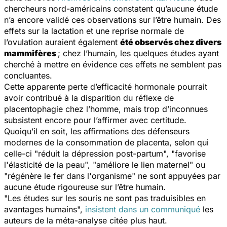
chercheurs nord-américains constatent qu’aucune étude
n’a encore validé ces observations sur l’être humain. Des
effets sur la lactation et une reprise normale de
l’ovulation auraient également
été observés chez divers
mammifères
; chez l’humain, les quelques études ayant
cherché à mettre en évidence ces effets ne semblent pas
concluantes.
Cette apparente perte d’efficacité hormonale pourrait
avoir contribué à la disparition du réflexe de
placentophagie chez l’homme, mais trop d’inconnues
subsistent encore pour l’affirmer avec certitude.
Quoiqu’il en soit, les affirmations des défenseurs
modernes de la consommation de placenta, selon qui
celle-ci "réduit la dépression post-partum", "favorise
l'élasticité de la peau", "améliore le lien maternel" ou
"régénère le fer dans l'organisme" ne sont appuyées par
aucune étude rigoureuse sur l’être humain.
"Les études sur les souris ne sont pas traduisibles en
avantages humains",
insistent dans un communiqué
les
auteurs de la méta-analyse citée plus haut.