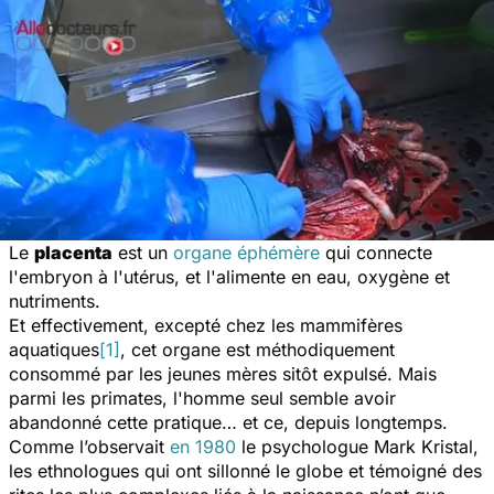
Le
placenta
est un
organe éphémère
qui connecte
l'embryon à l'utérus, et l'alimente en eau, oxygène et
nutriments.
Et effectivement, excepté chez les mammifères
aquatiques
[1]
, cet organe est méthodiquement
consommé par les jeunes mères sitôt expulsé. Mais
parmi les primates, l'homme seul semble avoir
abandonné cette pratique… et ce, depuis longtemps.
Comme l’observait
en 1980
le psychologue Mark Kristal,
les ethnologues qui ont sillonné le globe et témoigné des