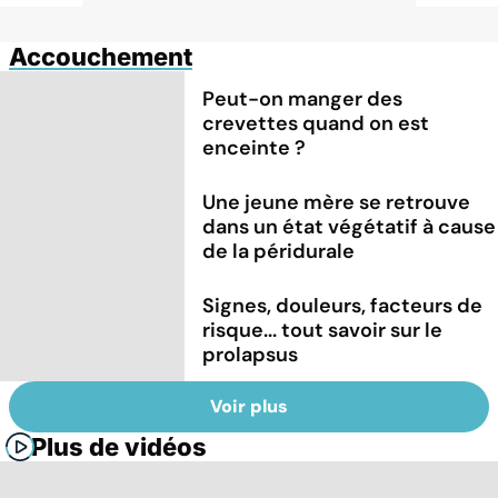
Accouchement
Peut-on manger des
crevettes quand on est
enceinte ?
Une jeune mère se retrouve
dans un état végétatif à cause
de la péridurale
Signes, douleurs, facteurs de
risque... tout savoir sur le
prolapsus
Voir plus
Plus de vidéos