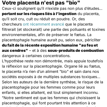
Votre placenta n'est pas "bio"
Ceux-ci soulignent qu’il n’existe pas non plus d’études…
portant sur les risques liés à l’ingestion
du placenta,
qu’il soit cru, cuit ou réduit en poudre. Or, des
chercheurs
ont récemment avancé
que le placenta
filtrerait (et stockerait) une partie des polluants et toxines
environnementales, afin de préserver le fœtus. La
placentophagie humaine aurait pu, selon eux, péricliter
du fait de la récente exposition humaine "au feu et
aux cendres"
– et à des
sous-produits de combustion
dangereux à certaines concentrations.
L’hypothèse reste non démontrée, mais appuie toutefois
la réflexion sur la placentophagie. Organe lié au fœtus,
le placenta n’a rien d’un aliment "bio" et sain dans nos
sociétés exposés à de multiples substances toxiques…
Selon les auteurs de la dernière synthèse, le risque de la
placentophagie pour les femmes comme pour leurs
enfants, si elles allaitent, est tout simplement inconnu.
"Notre sentiment est que les femmes qui choisissent la
placentophagie, qui font pourtant très attention à ce