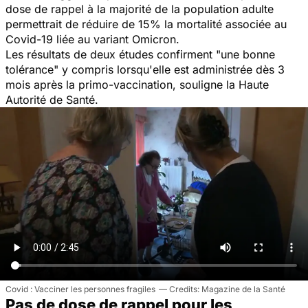
dose de rappel à la majorité de la population adulte
permettrait de réduire de 15% la mortalité associée au
Covid-19 liée au variant Omicron.
Les résultats de deux études confirment "une bonne
tolérance" y compris lorsqu'elle est administrée dès 3
mois après la primo-vaccination, souligne la Haute
Autorité de Santé.
Covid : Vacciner les personnes fragiles
Magazine de la Santé
Pas de dose de rappel pour les