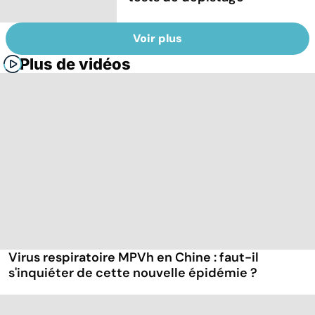
Voir plus
Plus de vidéos
Virus respiratoire MPVh en Chine : faut-il
s'inquiéter de cette nouvelle épidémie ?