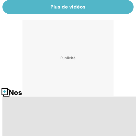
Plus de vidéos
Nos fiches santé