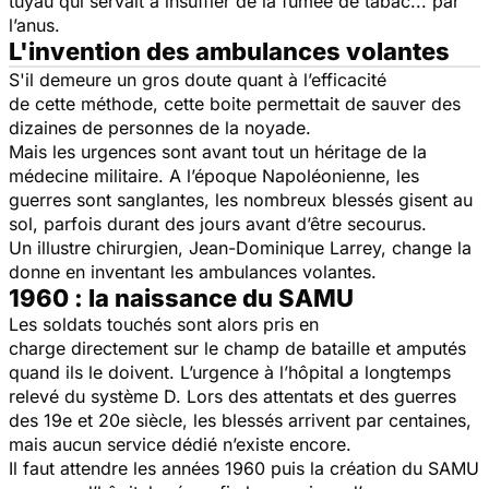
tuyau qui servait à insuffler de la fumée de tabac... par
l’anus.
L'invention des ambulances volantes
S'il demeure un gros doute quant à l’efficacité
de cette méthode, cette boite permettait de sauver des
dizaines de personnes de la noyade.
Mais les urgences sont avant tout un héritage de la
médecine militaire. A l’époque Napoléonienne, les
guerres sont sanglantes, les nombreux blessés gisent au
sol, parfois durant des jours avant d’être secourus.
Un illustre chirurgien, Jean-Dominique Larrey, change la
donne en inventant les ambulances volantes.
1960 : la naissance du SAMU
Les soldats touchés sont alors pris en
charge directement sur le champ de bataille et amputés
quand ils le doivent. L’urgence à l’hôpital a longtemps
relevé du système D. Lors des attentats et des guerres
des 19e et 20e siècle, les blessés arrivent par centaines,
mais aucun service dédié n’existe encore.
Il faut attendre les années 1960 puis la création du SAMU