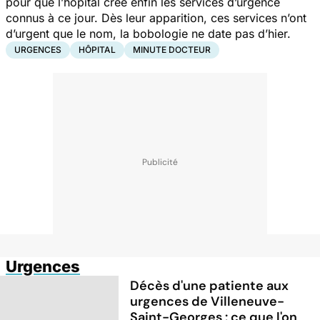
pour que l’hôpital crée enfin les services d’urgence
connus à ce jour. Dès leur apparition, ces services n’ont
d’urgent que le nom, la bobologie ne date pas d’hier.
URGENCES
HÔPITAL
MINUTE DOCTEUR
Urgences
Décès d'une patiente aux
urgences de Villeneuve-
Saint-Georges : ce que l'on