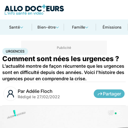
Santé
Bien-être
Famille
Émissions
Accueil
Santé
Urgences
URGENCES
Comment sont nées les urgences ?
L’actualité montre de façon récurrente que les urgences
sont en difficulté depuis des années. Voici l'histoire des
urgences pour en comprendre la crise.
Par
Adélie Floch
Partager
Rédigé le
27/02/2022