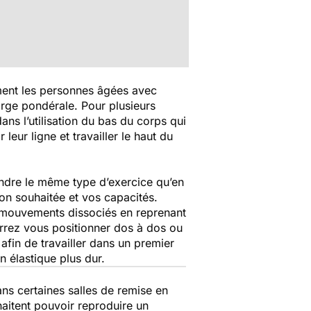
ement les personnes âgées avec
rge pondérale. Pour plusieurs
ns l’utilisation du bas du corps qui
ir leur ligne et travailler le haut du
endre le même type d’exercice qu’en
ion souhaitée et vos capacités.
es mouvements dissociés en reprenant
urrez vous positionner dos à dos ou
afin de travailler dans un premier
 élastique plus dur.
ns certaines salles de remise en
haitent pouvoir reproduire un