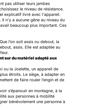
 pas utiliser leurs jambes
 choisissez le niveau de résistance.
explicatif livré avec l'appareil.
. Il n'y a aucune gêne au niveau du
travail beaucoup plus important. Ces
Que l’on soit assis ou debout, la
bout, assis. Elle est adaptée au
feur.
ent sur du matériel adapté aux
i ou la Joelette, un appareil de
plus étroits. Le siège, à adapter en
ettent de faire rouler l’engin et de
voir s’épanouir en montagne, à la
lité aux personnes à mobilité
pagner bénévolement une personne à