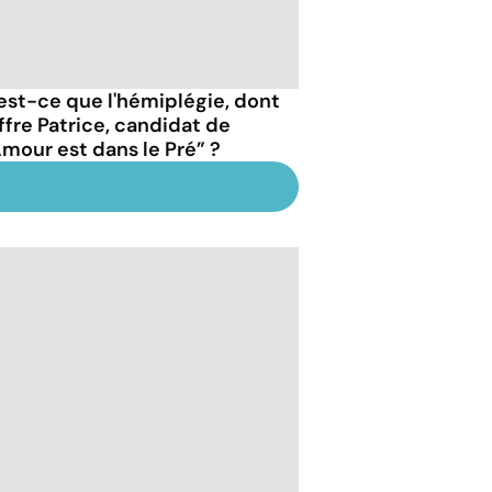
est-ce que l'hémiplégie, dont
ffre Patrice, candidat de
Amour est dans le Pré” ?