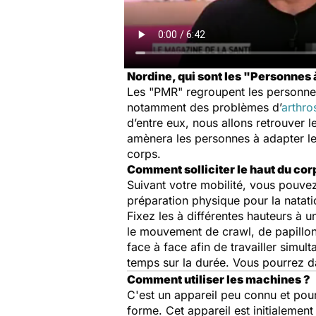
Nordine, qui sont les "Personnes 
Les "PMR" regroupent les personnes
notamment des problèmes d’
arthro
d’entre eux, nous allons retrouver 
amènera les personnes à adapter leur
corps.
Comment solliciter le haut du cor
Suivant votre mobilité, vous pouve
préparation physique pour la natatio
Fixez les à différentes hauteurs à 
le mouvement de crawl, de papillon,
face à face afin de travailler simul
temps sur la durée. Vous pourrez d
Comment utiliser les machines ?
C'est un appareil peu connu et pour
forme. Cet appareil est initialemen