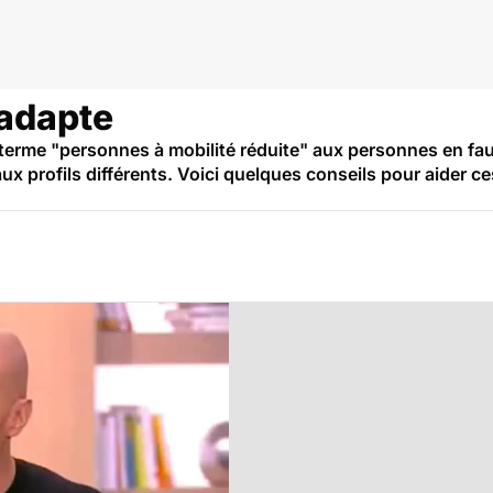
'adapte
terme "personnes à mobilité réduite" aux personnes en faute
x profils différents. Voici quelques conseils pour aider ces