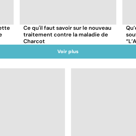
cette
Ce qu'il faut savoir sur le nouveau
Qu’
e
traitement contre la maladie de
sou
Charcot
“L’
Voir plus