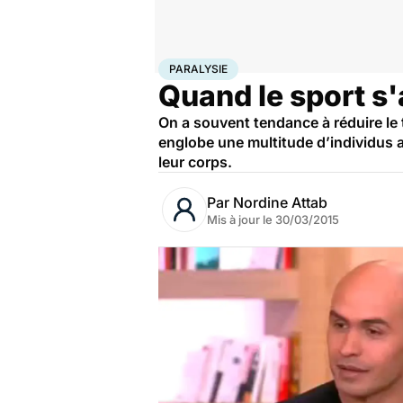
Accueil
Bien-être
Sport santé
Paralysie
PARALYSIE
Quand le sport s
On a souvent tendance à réduire le 
englobe une multitude d’individus au
leur corps.
Par
Nordine Attab
Mis à jour le
30/03/2015