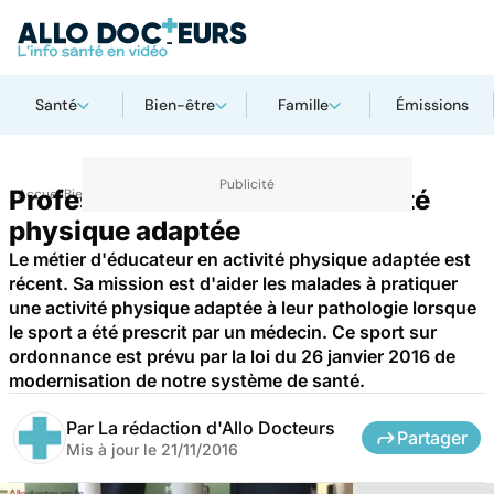
Santé
Bien-être
Famille
Émissions
Profession éducateur en activité
Accueil
Bien-être
Sport santé
physique adaptée
Le métier d'éducateur en activité physique adaptée est
récent. Sa mission est d'aider les malades à pratiquer
une activité physique adaptée à leur pathologie lorsque
le sport a été prescrit par un médecin. Ce sport sur
ordonnance est prévu par la loi du 26 janvier 2016 de
modernisation de notre système de santé.
Par
La rédaction d'Allo Docteurs
Partager
Mis à jour le
21/11/2016