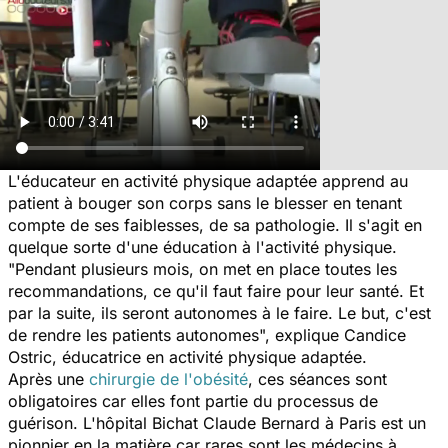
L'éducateur en activité physique adaptée apprend au
patient à bouger son corps sans le blesser en tenant
compte de ses faiblesses, de sa pathologie. Il s'agit en
quelque sorte d'une éducation à l'activité physique.
"
Pendant plusieurs mois, on met en place toutes les
recommandations, ce qu'il faut faire pour leur santé. Et
par la suite, ils seront autonomes à le faire. Le but, c'est
de rendre les patients autonomes
", explique Candice
Ostric, éducatrice en activité physique adaptée.
Après une
chirurgie de l'obésité
, ces séances sont
obligatoires car elles font partie du processus de
guérison. L'hôpital Bichat Claude Bernard à Paris est un
pionnier en la matière car rares sont les médecins à