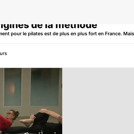
origines de la méthode
t pour le pilates est de plus en plus fort en France. Mais
eurs