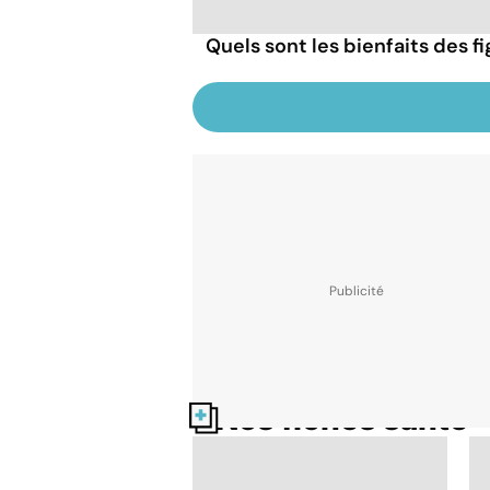
Quels sont les bienfaits des f
Nos fiches santé