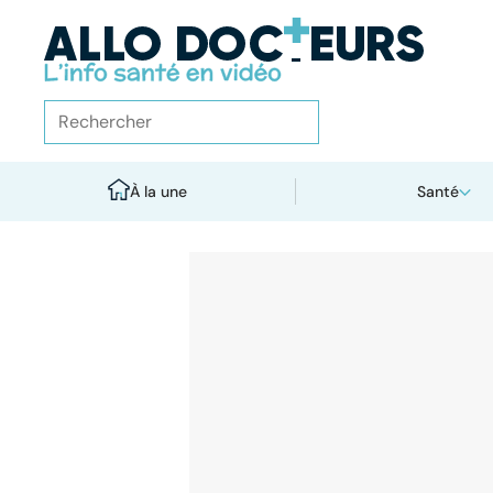
À la une
Santé