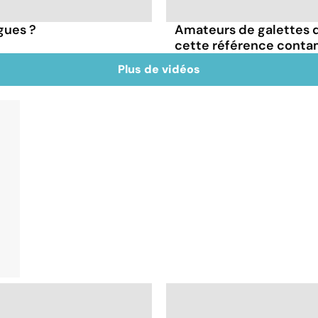
igues ?
Amateurs de galettes 
cette référence conta
Plus de vidéos