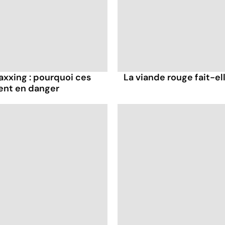
axxing : pourquoi ces
La viande rouge fait-ell
ent en danger