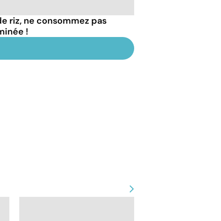
de riz, ne consommez pas
minée !