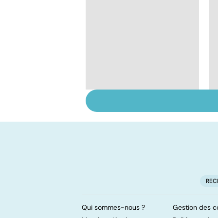
Tout savoir sur les
infections
pulmonaires
REC
Qui sommes-nous ?
Gestion des c