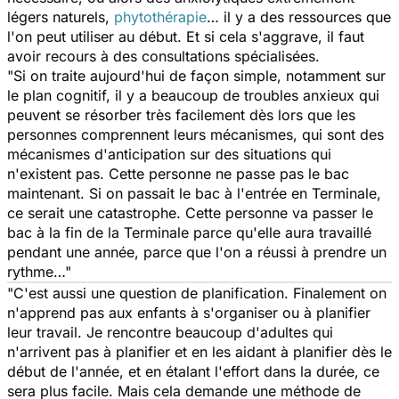
légers naturels,
phytothérapie
… il y a des ressources que
l'on peut utiliser au début. Et si cela s'aggrave, il faut
avoir recours à des consultations spécialisées.
"Si on traite aujourd'hui de façon simple, notamment sur
le plan cognitif, il y a beaucoup de troubles anxieux qui
peuvent se résorber très facilement dès lors que les
personnes comprennent leurs mécanismes, qui sont des
mécanismes d'anticipation sur des situations qui
n'existent pas. Cette personne ne passe pas le bac
maintenant. Si on passait le bac à l'entrée en Terminale,
ce serait une catastrophe. Cette personne va passer le
bac à la fin de la Terminale parce qu'elle aura travaillé
pendant une année, parce que l'on a réussi à prendre un
rythme…"
"C'est aussi une question de planification. Finalement on
n'apprend pas aux enfants à s'organiser ou à planifier
leur travail. Je rencontre beaucoup d'adultes qui
n'arrivent pas à planifier et en les aidant à planifier dès le
début de l'année, et en étalant l'effort dans la durée, ce
sera plus facile. Mais cela demande une méthode de