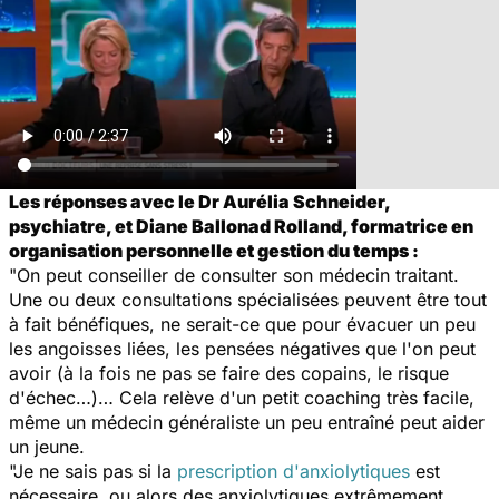
Les réponses avec le Dr Aurélia Schneider,
psychiatre, et Diane Ballonad Rolland, formatrice en
organisation personnelle et gestion du temps :
"On peut conseiller de consulter son médecin traitant.
Une ou deux consultations spécialisées peuvent être tout
à fait bénéfiques, ne serait-ce que pour évacuer un peu
les angoisses liées, les pensées négatives que l'on peut
avoir (à la fois ne pas se faire des copains, le risque
d'échec…)… Cela relève d'un petit coaching très facile,
même un médecin généraliste un peu entraîné peut aider
un jeune.
"Je ne sais pas si la
prescription d'anxiolytiques
est
nécessaire, ou alors des anxiolytiques extrêmement