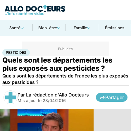
Santé
Bien-être
Famille
Émissions
Accueil
Santé
Pesticides
PESTICIDES
Quels sont les départements les
plus exposés aux pesticides ?
Quels sont les départements de France les plus exposés
aux pesticides ?
Par
La rédaction d'Allo Docteurs
Partager
Mis à jour le
28/04/2016