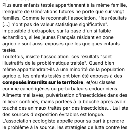
Plusieurs enfants testés appartiennent à la même famille,
l'enquête de
Générations futures
ne porte que sur vingt
familles. Comme le reconnaît l'association, "les résultats
[…] n'ont pas de valeur statistique significative".
Impossible d'extrapoler, sur la base d'un si faible
échantillon, si les jeunes Français résidant en zone
agricole sont aussi exposés que les quelques enfants
testés.
Toutefois, insiste l'association, ces résultats "sont
illustratifs de la problématique traitée". Quand bien
même appartiendrait-ils à une minorité de la population
agricole, les enfants testés ont bien été exposés à des
composés interdits sur le territoire
, et/ou classés
comme cancérigènes ou perturbateurs endocriniens.
Aliments mal lavés, pulvérisation d'insecticides dans des
milieux confinés, mains portées à la bouche après avoir
touché des animaux traités par des insecticides... La liste
des sources d'exposition évitables est longue.
L'association écologiste appelle pour sa part à prendre
le problème à la source, les stratégies de lutte contre les