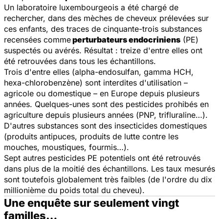
Un laboratoire luxembourgeois a été chargé de
rechercher, dans des mèches de cheveux prélevées sur
ces enfants, des traces de cinquante-trois substances
recensées comme
perturbateurs endocriniens
(PE)
suspectés ou avérés. Résultat : treize d'entre elles ont
été retrouvées dans tous les échantillons.
Trois d'entre elles (
alpha-endosulfan
,
gamma HCH
,
hexa-chlorobenzène
) sont interdites d'utilisation –
agricole ou domestique – en Europe depuis plusieurs
années. Quelques-unes sont des pesticides prohibés en
agriculture depuis plusieurs années (
PNP, trifluraline
…).
D'autres substances sont des insecticides domestiques
(produits antipuces, produits de lutte contre les
mouches, moustiques, fourmis…).
Sept autres pesticides PE potentiels ont été retrouvés
dans plus de la moitié des échantillons. Les taux mesurés
sont toutefois globalement très faibles (de l'ordre
du dix
millionième
du poids total du cheveu).
Une enquête sur seulement vingt
familles…