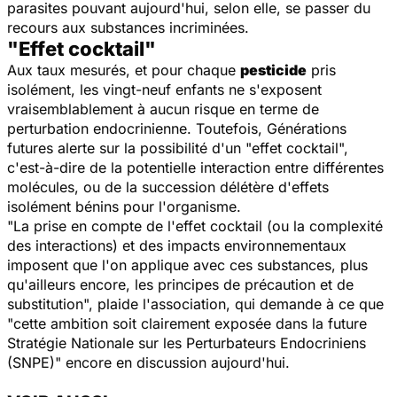
parasites pouvant aujourd'hui, selon elle, se passer du
recours aux substances incriminées.
"Effet cocktail"
Aux taux mesurés, et pour chaque
pesticide
pris
isolément, les vingt-neuf enfants ne s'exposent
vraisemblablement à aucun risque en terme de
perturbation endocrinienne. Toutefois,
Générations
futures
alerte sur la possibilité d'un "effet cocktail",
c'est-à-dire de la potentielle interaction entre différentes
molécules, ou de la succession délétère d'effets
isolément bénins pour l'organisme.
"La prise en compte de l'effet cocktail (ou la complexité
des interactions) et des impacts environnementaux
imposent que l'on applique avec ces substances, plus
qu'ailleurs encore, les principes de précaution et de
substitution", plaide l'association, qui demande à ce que
"cette ambition soit clairement exposée dans la future
Stratégie Nationale sur les Perturbateurs Endocriniens
(SNPE)" encore en discussion aujourd'hui.