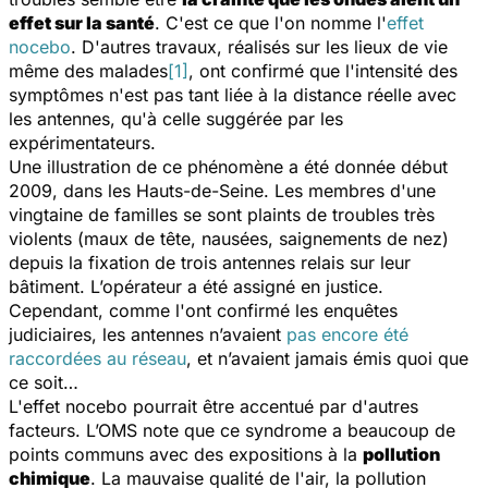
effet sur la santé
. C'est ce que l'on nomme l'
effet
nocebo
. D'autres travaux, réalisés sur les lieux de vie
même des malades
[1]
, ont confirmé que l'intensité des
symptômes n'est pas tant liée à la distance réelle avec
les antennes, qu'à celle suggérée par les
expérimentateurs.
Une illustration de ce phénomène a été donnée début
2009, dans les Hauts-de-Seine. Les membres d'une
vingtaine de familles se sont plaints de troubles très
violents (maux de tête, nausées, saignements de nez)
depuis la fixation de trois antennes relais sur leur
bâtiment. L’opérateur a été assigné en justice.
Cependant, comme l'ont confirmé les enquêtes
judiciaires, les antennes n’avaient
pas encore été
raccordées au réseau
, et n’avaient jamais émis quoi que
ce soit…
L'effet nocebo pourrait être accentué par d'autres
facteurs. L’OMS note que ce syndrome a beaucoup de
points communs avec des expositions à la
pollution
chimique
. La mauvaise qualité de l'air, la pollution