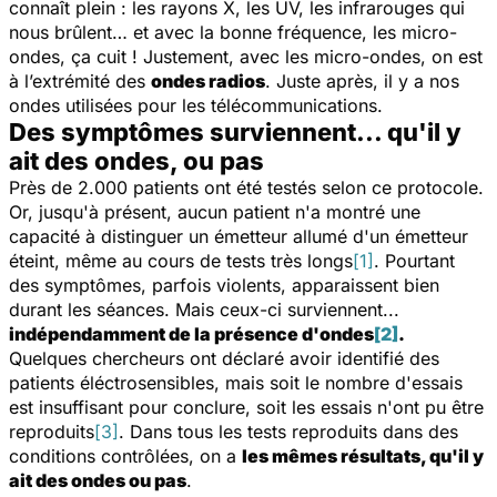
connaît plein : les rayons X, les UV, les infrarouges qui
nous brûlent… et avec la bonne fréquence, les micro-
ondes, ça cuit ! Justement, avec les micro-ondes, on est
à l’extrémité des
ondes radios
. Juste après, il y a nos
ondes utilisées pour les télécommunications.
Des symptômes surviennent... qu'il y
ait des ondes, ou pas
Près de 2.000 patients ont été testés selon ce protocole.
Or, jusqu'à présent, aucun patient n'a montré une
capacité à distinguer un émetteur allumé d'un émetteur
éteint, même au cours de tests très longs
[1]
. Pourtant
des symptômes, parfois violents, apparaissent bien
durant les séances. Mais ceux-ci surviennent...
indépendamment de la présence d'ondes
[2]
.
Quelques chercheurs ont déclaré avoir identifié des
patients éléctrosensibles, mais soit le nombre d'essais
est insuffisant pour conclure, soit les essais n'ont pu être
reproduits
[3]
. Dans tous les tests reproduits dans des
conditions contrôlées, on a
les mêmes résultats, qu'il y
ait des ondes ou pas
.