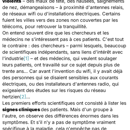
violents
– des maux de tête, des nausées, saignements
de nez, démangeaisons – à proximité d'antennes relais,
de réseaux wifi ou d'installations électriques. Certains
fuient les villes vers des zones non couvertes par les
télécoms, pour retrouver la tranquillité.
On entend souvent dire que les chercheurs et les
médecins ne s'intéressent pas à ces patients. C'est tout
le contraire : des chercheurs – parmi lesquels, beaucoup
de scientifiques indépendants, sans liens d'intérêt avec
l'industrie
[1]
– et des médecins, qui veulent soulager
leurs patients, ont travaillé sur ce sujet depuis plus de
trente ans… Car avant l'invention du wifi, il y avait déjà
des personnes qui se disaient sensibles aux courants
électriques, ou des installateurs d'antennes radio, qui
exigeaient des études sur les risques du réseau
hertzien
[2]
…
Les premiers efforts scientifiques ont consisté à lister les
signes cliniques
des patients. Mais d'un groupe à
l'autre, on observe des différences énormes dans les
symptômes. Et s'il n'y a pas de symptôme vraiment
spécifique à la maladie, cela n'empêche pas de