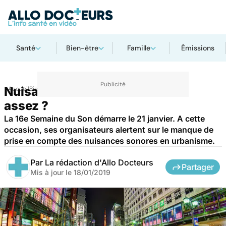
Santé
Bien-être
Famille
Émissions
Nuisances sonores : en fait-on
Accueil
Bien-être
assez ?
La 16e Semaine du Son démarre le 21 janvier. A cette
occasion, ses organisateurs alertent sur le manque de
prise en compte des nuisances sonores en urbanisme.
Par
La rédaction d'Allo Docteurs
Partager
Mis à jour le
18/01/2019