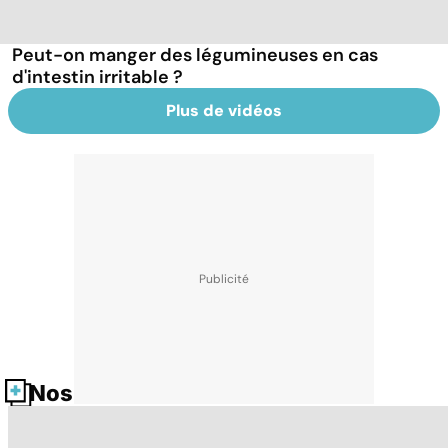
Peut-on manger des légumineuses en cas
d'intestin irritable ?
Plus de vidéos
Nos fiches santé