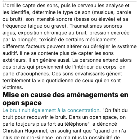
L'oreille capte des sons, puis le cerveau les analyse et
les identifie, détermine le type de son (musique, parole
ou bruit), son intensité sonore (basse ou élevée) et sa
fréquence (aigue ou grave). Traumatismes sonores
aigus, exposition chronique au bruit, pression exercée
par la plongée, toxicité de certains médicaments...
différents facteurs peuvent altérer ou dérégler le système
auditif. Il ne se contente plus de capter les sons
extérieurs, il en génère aussi. La personne entend alors
des bruits qui proviennent de l'intérieur du corps, on
parle d'acouphènes. Ces sons envahissants gênent
terriblement la vie quotidienne de ceux qui en sont
victimes.
Mise en cause des aménagements en
open space
L
e bruit nuit également à la concentration
. "
On fait du
bruit pour recouvrir le bruit. Dans un open space, on
parle toujours plus fort au téléphone
", a dénoncé
Christian Hugonnet, en soulignant que "
quand on n'a
plus de micro-silence, on n'a plus la possibilité de