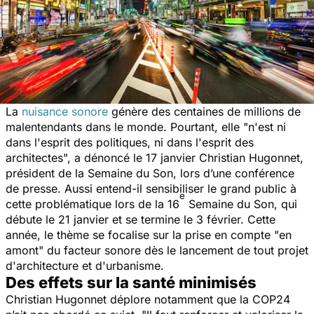
La
nuisance sonore
génère des centaines de millions de
malentendants dans le monde. Pourtant, elle "
n'est ni
dans l'esprit des politiques, ni dans l'esprit des
architectes
", a dénoncé le 17 janvier Christian Hugonnet,
président de la Semaine du Son, lors d’une conférence
de presse. Aussi entend-il sensibiliser le grand public à
e
cette problématique lors de la 16
Semaine du Son, qui
débute le 21 janvier et se termine le 3 février. Cette
année, le thème se focalise sur la prise en compte "
en
amont
" du facteur sonore dès le lancement de tout projet
d'architecture et d'urbanisme.
Des effets sur la santé minimisés
Christian Hugonnet déplore notamment que la COP24