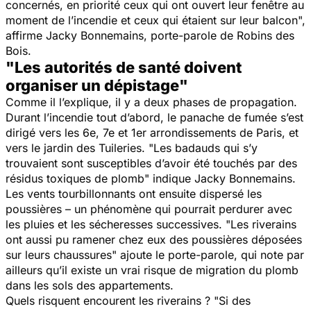
concernés, en priorité ceux qui ont ouvert leur fenêtre au
moment de l’incendie et ceux qui étaient sur leur balcon
",
affirme Jacky Bonnemains, porte-parole de Robins des
Bois.
"Les autorités de santé doivent
organiser un dépistage"
Comme il l’explique, il y a deux phases de propagation.
Durant l’incendie tout d’abord, le panache de fumée s’est
dirigé vers les 6e, 7e et 1er arrondissements de Paris, et
vers le jardin des Tuileries. "
Les badauds qui s’y
trouvaient sont susceptibles d’avoir été touchés par des
résidus toxiques de plomb
" indique Jacky Bonnemains.
Les vents tourbillonnants ont ensuite dispersé les
poussières – un phénomène qui pourrait perdurer avec
les pluies et les sécheresses successives. "
Les riverains
ont aussi pu ramener chez eux des poussières déposées
sur leurs chaussures
" ajoute le porte-parole, qui note par
ailleurs qu’il existe un vrai risque de migration du plomb
dans les sols des appartements.
Quels risquent encourent les riverains ? "
Si des