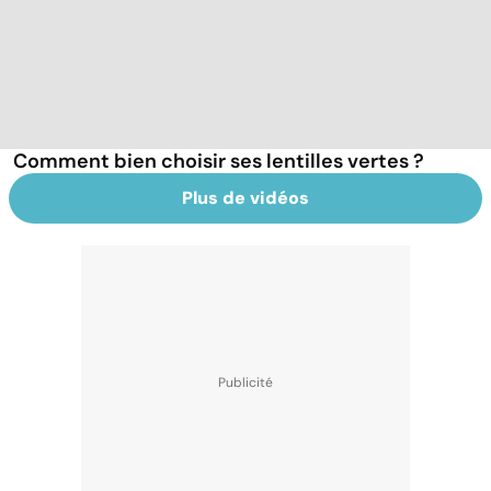
Comment bien choisir ses lentilles vertes ?
Plus de vidéos