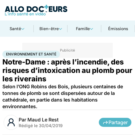
Santé
Bien-être
Famille
Émissions
Accueil
Bien-être
Environnement et santé
ENVIRONNEMENT ET SANTÉ
Notre-Dame : après l’incendie, des
risques d’intoxication au plomb pour
les riverains
Selon l’ONG Robins des Bois, plusieurs centaines de
tonnes de plomb se sont dispersées autour de la
cathédrale, en partie dans les habitations
environnantes.
Par
Maud Le Rest
Partager
Rédigé le
30/04/2019