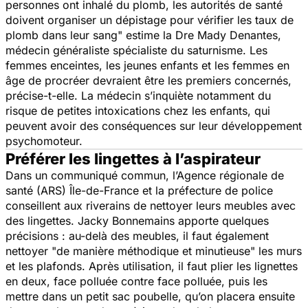
personnes ont inhalé du plomb, les autorités de santé
doivent organiser un dépistage pour vérifier les taux de
plomb dans leur sang
" estime la Dre Mady Denantes,
médecin généraliste spécialiste du saturnisme. Les
femmes enceintes, les jeunes enfants et les femmes en
âge de procréer devraient être les premiers concernés,
précise-t-elle. La médecin s’inquiète notamment du
risque de petites intoxications chez les enfants, qui
peuvent avoir des conséquences sur leur développement
psychomoteur.
Préférer les lingettes à l’aspirateur
Dans un communiqué commun, l’Agence régionale de
santé (ARS) Île-de-France et la préfecture de police
conseillent aux riverains de nettoyer leurs meubles avec
des lingettes. Jacky Bonnemains apporte quelques
précisions : au-delà des meubles, il faut également
nettoyer "
de manière méthodique et minutieuse
" les murs
et les plafonds. Après utilisation, il faut plier les lignettes
en deux, face polluée contre face polluée, puis les
mettre dans un petit sac poubelle, qu’on placera ensuite