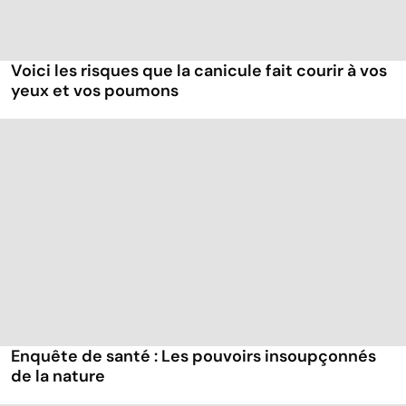
Voici les risques que la canicule fait courir à vos
yeux et vos poumons
Enquête de santé : Les pouvoirs insoupçonnés
de la nature