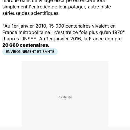
marche dans ce village escarpé ou encore tout
simplement l'entretien de leur potager, autre piste
sérieuse des scientifiques.
"
Au 1er janvier 2010, 15 000 centenaires vivaient en
France métropolitaine : c’est treize fois plus qu’en 1970
",
d'après l'INSEE. Au 1er janvier 2016, la France compte
20 669 centenaires
.
ENVIRONNEMENT ET SANTÉ