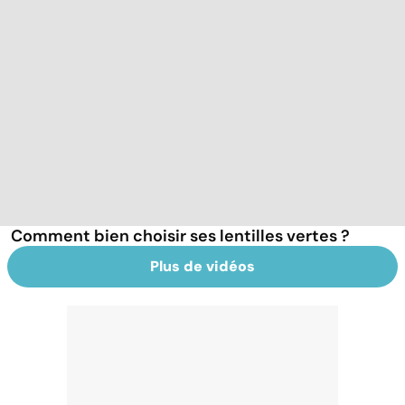
Comment bien choisir ses lentilles vertes ?
Plus de vidéos