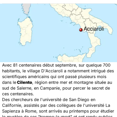
Avec 81 centenaires début septembre, sur quelque 700
habitants, le village D'Acciaroli a notamment intrigué des
scientifiques américains qui ont passé plusieurs mois
dans le
Cilento
, région entre mer et montagne située au
sud de Salerne, en Campanie, pour percer le secret de
ces centenaires.
Des chercheurs de l'université de San Diego en
Californie, assistés par des collègues de l'université La
Sapienza à Rome, sont arrivés au printemps pour étudier
le mystère de ces "trompe-la-mort" et ont rendu publics