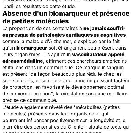
lundi les résultats de cette étude.
Absence d'un biomarqueur et présence
de petites molécules
La propension de ces centenaires à
ne jamais souffrir
ou presque de pathologies cardiaques ou cognitives
,
comme la maladie d'Alzheimer, s'explique par le fait
qu'un
biomarqueur
soit étrangement peu présent dans
leurs organismes. Il s'agit d'un
vasodilatateur appelé
adrénomédulline
, affirment ces chercheurs américains
et italiens dans un communiqué. Ce marqueur sanguin
est présent
"de façon beaucoup plus réduite chez les
sujets étudiés, et semble agir comme un puissant facteur
de protection, en favorisant le développement optimal
de la microcirculation"
, la circulation sanguine capillaire,
précise ce communiqué.
L'étude a également révélé des
"métabolites (petites
molécules) présents dans leur organisme et qui
pourraient influencer positivement sur la longévité et le
bien-être des centenaires du Cilento"
, ajoute ce texte qui