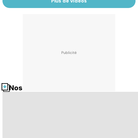
Plus de vidéos
Nos fiches santé