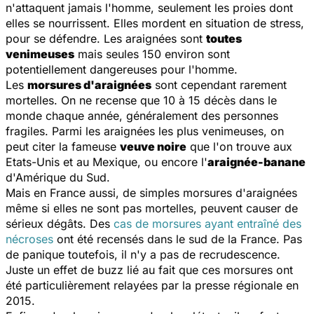
n'attaquent jamais l'homme, seulement les proies dont
elles se nourrissent. Elles mordent en situation de stress,
pour se défendre. Les araignées sont
toutes
venimeuses
mais seules 150 environ sont
potentiellement dangereuses pour l'homme.
Les
morsures d'araignées
sont cependant rarement
mortelles. On ne recense que 10 à 15 décès dans le
monde chaque année, généralement des personnes
fragiles. Parmi les araignées les plus venimeuses, on
peut citer la fameuse
veuve noire
que l'on trouve aux
Etats-Unis et au Mexique, ou encore l'
araignée-banane
d'Amérique du Sud.
Mais en France aussi, de simples morsures d'araignées
même si elles ne sont pas mortelles, peuvent causer de
sérieux dégâts. Des
cas de morsures ayant entraîné des
nécroses
ont été recensés dans le sud de la France. Pas
de panique toutefois, il n'y a pas de recrudescence.
Juste un effet de buzz lié au fait que ces morsures ont
été particulièrement relayées par la presse régionale en
2015.