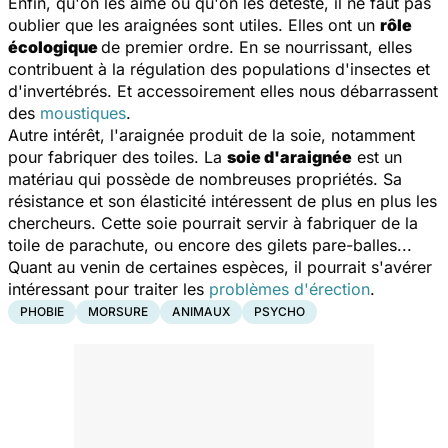
Enfin, qu'on les aime ou qu'on les déteste, il ne faut pas
oublier que les araignées sont utiles. Elles ont un
rôle
écologique
de premier ordre. En se nourrissant, elles
contribuent à la régulation des populations d'insectes et
d'invertébrés. Et accessoirement elles nous débarrassent
des
moustiques
.
Autre intérêt, l'araignée produit de la soie, notamment
pour fabriquer des toiles. La
soie d'araignée
est un
matériau qui possède de nombreuses propriétés. Sa
résistance et son élasticité intéressent de plus en plus les
chercheurs. Cette soie pourrait servir à fabriquer de la
toile de parachute, ou encore des gilets pare-balles...
Quant au venin de certaines espèces, il pourrait s'avérer
intéressant pour traiter les
problèmes d'érection
.
PHOBIE
MORSURE
ANIMAUX
PSYCHO