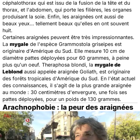
céphalothorax qui est issu de la fusion de la tête et du
thorax, et l'abdomen, qui porte les filières, les organes
produisant la soie. Enfin, les araignées ont aussi de
beaux yeux… tellement beaux qu'elles en ont souvent
huit.
Certaines araignées peuvent être très impressionnantes.
La
mygale
de l'espèce Grammostola griseipes est
originaire d'Amérique du Sud. Elle mesure 10 cm de
diamètre pattes déployées pour 60 grammes, à peine
plus qu'un oeuf. Theraphosa blondi, la
mygale de
Leblond
aussi appelée araignée Goliath, est originaire
des forêts tropicales d'Amérique du Sud. En l'état actuel
des connaissances, il s'agit de la plus grande araignée
au monde : 30 centimètres d'envergure, une fois ses
pattes déployées, pour un poids de 130 grammes.
Arachnophobie : la peur des araignées