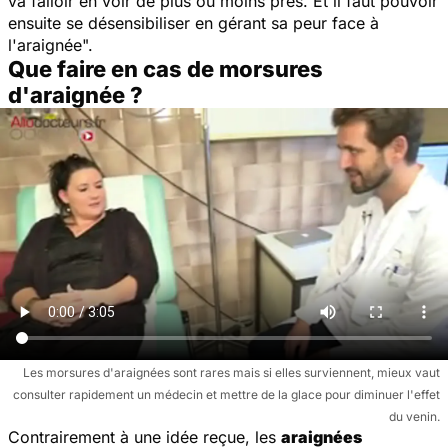
va falloir en voir de plus ou moins près. Et il faut pouvoir
ensuite se désensibiliser en gérant sa peur face à
l'araignée
".
Que faire en cas de morsures
d'araignée ?
Les morsures d'araignées sont rares mais si elles surviennent, mieux vaut
consulter rapidement un médecin et mettre de la glace pour diminuer l'effet
du venin.
Contrairement à une idée reçue, les
araignées