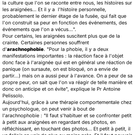
la culture que l'on se raconte entre nous, les histoires sur
les araignées… Et il y a l'histoire personnelle,
probablement le dernier étage de la fusée, qui fait que
l'on construit sa peur en fonction des événements, des
événements que l'on a vécus...
".
Pour certains, les araignées suscitent plus que de la
crainte. Certaines personnes souffrent
d'
arachnophobie
. "
Pour la phobie, il y a deux
manifestations importantes : la réaction face à l'objet
donc face à l'araignée qui est en général une réaction de
panique (on sursaute, on est bloqué, on a envie de
partir...) mais on a aussi peur à l'avance. On a peur de sa
propre peur, on sait que l'on va réagir de telle manière et
donc on anticipe et on évite
", explique le Pr Antoine
Pelissolo.
Aujourd'hui, grâce à une thérapie comportementale chez
un psychologue, on peut venir à bout de
l'arachnophobie : "
Il faut s'habituer et se confronter petit
à petit aux araignées en regardant des photos, en
réfléchissant, en touchant des photos... Et petit à petit, il