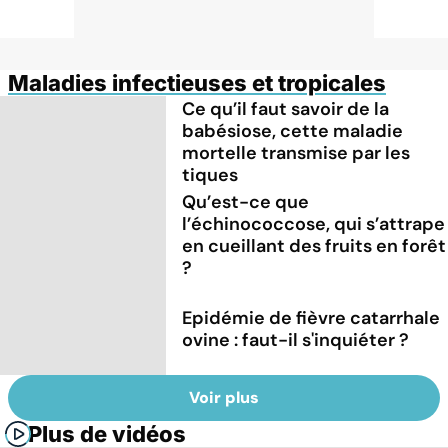
Maladies infectieuses et tropicales
Ce qu’il faut savoir de la
babésiose, cette maladie
mortelle transmise par les
tiques
Qu’est-ce que
l’échinococcose, qui s’attrape
en cueillant des fruits en forêt
?
Epidémie de fièvre catarrhale
ovine : faut-il s'inquiéter ?
Voir plus
Plus de vidéos