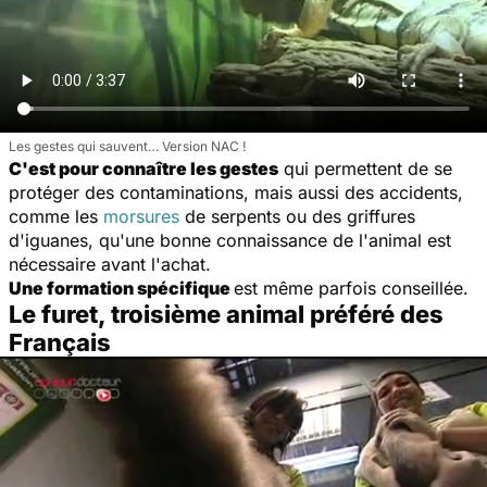
Les gestes qui sauvent… Version NAC !
C'est pour connaître les gestes
qui permettent de se
protéger des contaminations, mais aussi des accidents,
comme les
morsures
de serpents ou des griffures
d'iguanes, qu'une bonne connaissance de l'animal est
nécessaire avant l'achat.
Une formation spécifique
est même parfois conseillée.
Le furet, troisième animal préféré des
Français