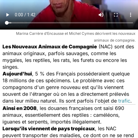
Marina Carrère d’Encausse et Michel Cymes décrivent les nouveaux
animaux de compagnie.
Les Nouveaux Animaux de Compagnie
(NAC) sont des
animaux originaux, parfois sauvages, comme les
mygales, les reptiles, les rats, les furets ou encore les
singes.
Aujourd'hui
, 5 % des Français posséderaient quelque
18 millions de ces spécimens. Le problème avec ces
compagnons d'un genre nouveau est qu'ils viennent
souvent de l'étranger où on les a directement prélevés
dans leur milieu naturel. Ils sont parfois l'objet de
trafic
.
Ainsi en 2008
, les douanes françaises ont saisi 690
animaux, essentiellement des reptiles : caméléons,
iguanes et serpents, importés illégalement.
Lorsqu'ils viennent de pays tropicaux
, les NAC
peuvent transporter des maladies, ce dont on ne se rend