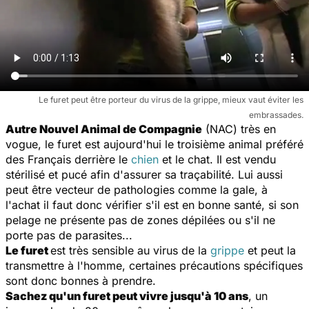
Le furet peut être porteur du virus de la grippe, mieux vaut éviter les
embrassades.
Autre Nouvel Animal de Compagnie
(NAC) très en
vogue, le furet est aujourd'hui le troisième animal préféré
des Français derrière le
chien
et le chat. Il est vendu
stérilisé et pucé afin d'assurer sa traçabilité. Lui aussi
peut être vecteur de pathologies comme la gale, à
l'achat il faut donc vérifier s'il est en bonne santé, si son
pelage ne présente pas de zones dépilées ou s'il ne
porte pas de parasites...
Le furet
est très sensible au virus de la
grippe
et peut la
transmettre à l'homme, certaines précautions spécifiques
sont donc bonnes à prendre.
Sachez qu'un furet peut vivre jusqu'à 10 ans
, un