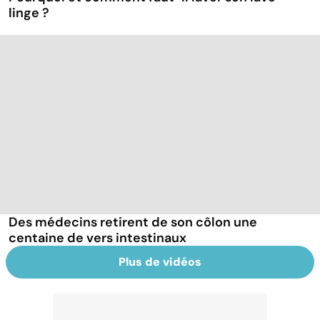
linge ?
Des médecins retirent de son côlon une
centaine de vers intestinaux
Plus de vidéos