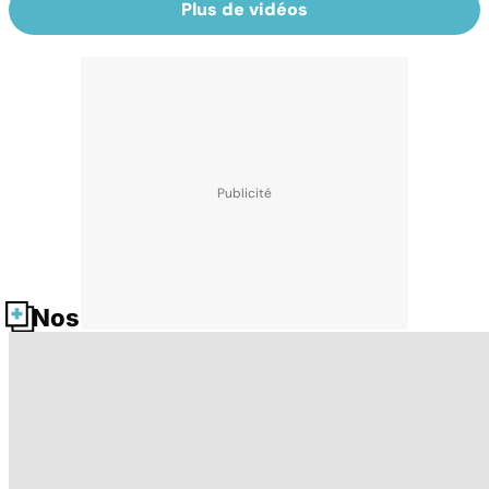
Plus de vidéos
Nos fiches santé