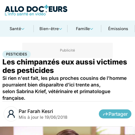
Santé
Bien-être
Famille
Émissions
Accueil
Santé
Pesticides
PESTICIDES
Les chimpanzés eux aussi victimes
des pesticides
Si rien n'est fait, les plus proches cousins de l'homme
pourraient bien disparaître d'ici trente ans,
selon Sabrina Krief, vétérinaire et primatologue
française.
Par
Farah Kesri
Partager
Mis à jour le
19/06/2018