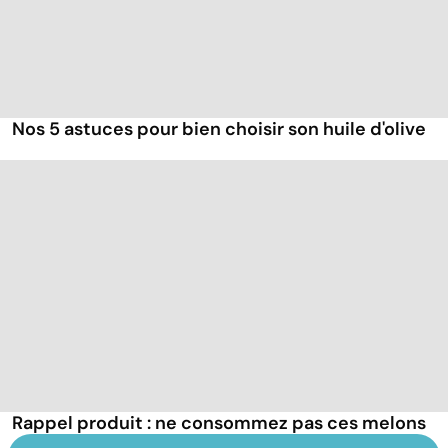
Nos 5 astuces pour bien choisir son huile d'olive
Rappel produit : ne consommez pas ces melons