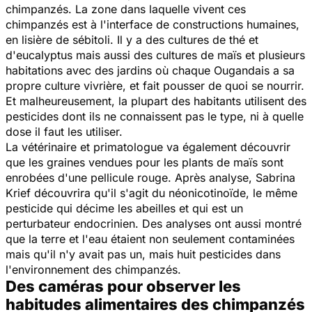
chimpanzés. La zone dans laquelle vivent ces
chimpanzés est à l'interface de constructions humaines,
en lisière de sébitoli. Il y a des cultures de thé et
d'eucalyptus mais aussi des cultures de maïs et plusieurs
habitations avec des jardins où chaque Ougandais a sa
propre culture vivrière, et fait pousser de quoi se nourrir.
Et malheureusement, la plupart des habitants utilisent des
pesticides dont ils ne connaissent pas le type, ni à quelle
dose il faut les utiliser.
La vétérinaire et primatologue va également découvrir
que les graines vendues pour les plants de maïs sont
enrobées d'une pellicule rouge. Après analyse, Sabrina
Krief découvrira qu'il s'agit du néonicotinoïde, le même
pesticide qui décime les abeilles et qui est un
perturbateur endocrinien. Des analyses ont aussi montré
que la terre et l'eau étaient non seulement contaminées
mais qu'il n'y avait pas un, mais huit pesticides dans
l'environnement des chimpanzés.
Des caméras pour observer les
habitudes alimentaires des chimpanzés