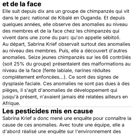
et de la face
Elle suit depuis dix ans un groupe de chimpanzés qui vit
dans le parc national de Kibalé en Ouganda. Et depuis
quelques années, elle observe des anomalies au niveau
des membres et de la face chez les chimpanzés qui
vivent dans une zone du parc qu'on appelle sébitoli.
Au départ, Sabrina Krief observait surtout des anomalies
au niveau des membres. Puis, elle a découvert d'autres
anomalies. Seize jeunes chimpanzés sur les 66 contrôlés
(soit 25% du groupe) présentaient des malformations au
niveau de la face (fente labiale, narines réduites
complètement enfoncées...). Ce sont des signes de
dysplasie faciale. Ces anomalies ne sont pas dues à des
pièges, il s'agit d'anomalies de développement qui
jusqu'à présent, n'avaient jamais été relatées ailleurs en
Afrique.
Les pesticides mis en cause
Sabrina Krief a donc mené une enquête pour connaître la
cause de ces anomalies. Avec toute une équipe, elle a
d'abord réalisé une enquête sur l'environnement des