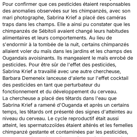
Pour confirmer que ces pesticides étaient responsables
des anomalies observées sur les chimpanzés, avec son
mari photographe, Sabrina Krief a placé des caméras
traps dans les champs. Elle a ainsi pu constater que les
chimpanzés de Sébitoli avaient changé leurs habitudes
alimentaires et leurs comportements. Au lieu de
s'endormir à la tombée de la nuit, certains chimpanzés
allaient voler du maïs dans les jardins et les champs des
Ougandais avoisinants. Ils mangeaient le maïs enrobé de
pesticides. Pour être sûr de l'effet des pesticides,
Sabrina Krief a travaillé avec une autre chercheuse,
Barbara Demeneix lanceuse d'alerte sur l'effet cocktail
des pesticides en tant que perturbateur du
fonctionnement et du développement du cerveau.
La chercheuse a placé des têtards dans l'eau que
Sabrina Krief a ramené d'Ouganda et après un certains
temps, les têtards ont présenté des signes d'atteintes au
niveau du cerveau. Le cycle reproductif était aussi
atteint, les spermatozoïdes étaient altérés et les femelles
chimpanzé gestante et contaminées par les pesticides,