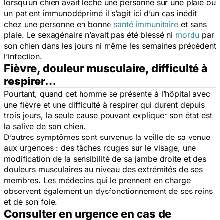
lorsqu’un chien avait léché une personne sur une plaie ou
un patient immunodéprimé il s’agit ici d’un cas inédit
chez une personne en bonne
santé immunitaire
et sans
plaie. Le sexagénaire n’avait pas été blessé ni
mordu
par
son chien dans les jours ni même les semaines précédent
l’infection.
Fièvre, douleur musculaire, difficulté à
respirer…
Pourtant, quand cet homme se présente à l’hôpital avec
une fièvre et une difficulté à respirer qui durent depuis
trois jours, la seule cause pouvant expliquer son état est
la salive de son chien.
D’autres symptômes sont survenus la veille de sa venue
aux urgences : des tâches rouges sur le visage, une
modification de la sensibilité de sa jambe droite et des
douleurs musculaires au niveau des extrémités de ses
membres. Les médecins qui le prennent en charge
observent également un dysfonctionnement de ses reins
et de son foie.
Consulter en urgence en cas de