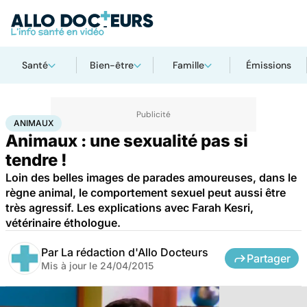
Santé
Bien-être
Famille
Émissions
Accueil
Bien-être
Animaux
Animaux
ANIMAUX
Animaux : une sexualité pas si
tendre !
Loin des belles images de parades amoureuses, dans le
règne animal, le comportement sexuel peut aussi être
très agressif. Les explications avec Farah Kesri,
vétérinaire éthologue.
Par
La rédaction d'Allo Docteurs
Partager
Mis à jour le
24/04/2015