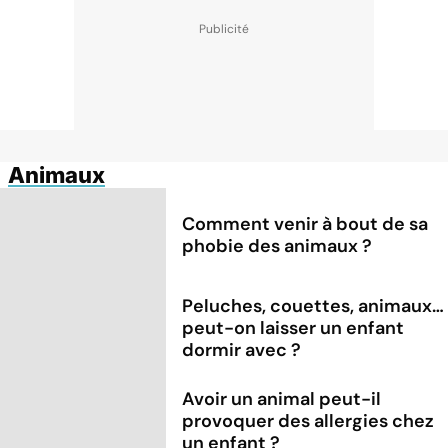
Animaux
Comment venir à bout de sa
phobie des animaux ?
Peluches, couettes, animaux…
peut-on laisser un enfant
dormir avec ?
Avoir un animal peut-il
provoquer des allergies chez
un enfant ?