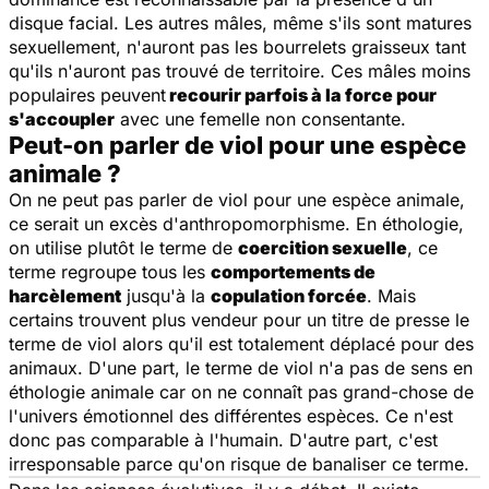
disque facial. Les autres mâles, même s'ils sont matures
sexuellement, n'auront pas les bourrelets graisseux tant
qu'ils n'auront pas trouvé de territoire. Ces mâles moins
populaires peuvent
recourir parfois à la force pour
s'accoupler
avec une femelle non consentante.
Peut-on parler de viol pour une espèce
animale ?
On ne peut pas parler de viol pour une espèce animale,
ce serait un excès d'anthropomorphisme. En éthologie,
on utilise plutôt le terme de
coercition sexuelle
, ce
terme regroupe tous les
comportements de
harcèlement
jusqu'à la
copulation forcée
. Mais
certains trouvent plus vendeur pour un titre de presse le
terme de viol alors qu'il est totalement déplacé pour des
animaux. D'une part, le terme de viol n'a pas de sens en
éthologie animale car on ne connaît pas grand-chose de
l'univers émotionnel des différentes espèces. Ce n'est
donc pas comparable à l'humain. D'autre part, c'est
irresponsable parce qu'on risque de banaliser ce terme.