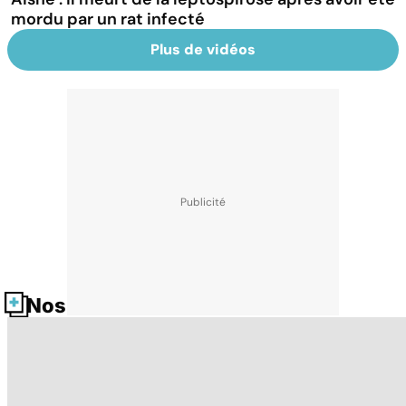
mordu par un rat infecté
Plus de vidéos
Nos fiches santé