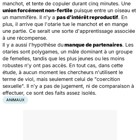
manchot, et tente de copuler durant cinq minutes. Une
union forcément non-fertile
puisque entre un oiseau et
un mammifère. Il n'y a
pas d'intérêt reproductif
. En
plus, il arrive que l'otarie tue le manchot et en mange
une partie. Ce serait une sorte d'apprentissage associée
à une récompense.
Il y a aussi l'hypothèse du
manque de partenaires
. Les
otaries sont polygames, un mâle dominant à un groupe
de femelles, tandis que les plus jeunes ou les moins
robustes n'y ont pas accès. En tout cas, dans cette
étude, à aucun moment les chercheurs n'utilisent le
terme de viol, mais seulement celui de "coercition
sexuelle". Il n'y a pas de jugement, ni de comparaison à
effectuer, ce sont des faits assez isolés.
ANIMAUX