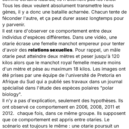
Tous les deux veulent absolument transmettre leurs
gènes, il y a donc une bataille acharnée. Chacun tente de
féconder l'autre, et ça peut durer assez longtemps pour
y parvenir.
Il est rare d'observer ce comportement entre deux
individus d'espèces différentes. Dans une vidéo, une
otarie écrase une femelle manchot empereur pour tenter
d'avoir des
relations sexuelles
. Pour rappel, un mâle
otarie peut atteindre deux mètres et peser jusqu'à 120
kilos alors que le manchot royal femelle mesure moins
d'un mètre et pèse au maximum 18 kilos. Les images ont
été prises par une équipe de l'université de Pretoria en
Afrique du Sud qui a publié ses travaux dans un journal
spécialisé dans l'étude des espèces polaires "polar
biology".
Il n'y a pas d'explication, seulement des hypothèses. Ils
ont observé ce comportement en 2006, 2008, 2011 et
2012. chaque fois, dans ce même groupe. Ils supposent
que ce comportement est appris entre otaries. Le
scénario est toujours le même : une otarie poursuit un