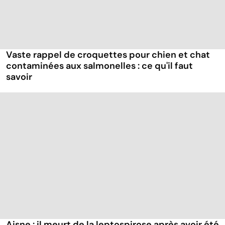
Vaste rappel de croquettes pour chien et chat
contaminées aux salmonelles : ce qu'il faut
savoir
Aisne : il meurt de la leptospirose après avoir été