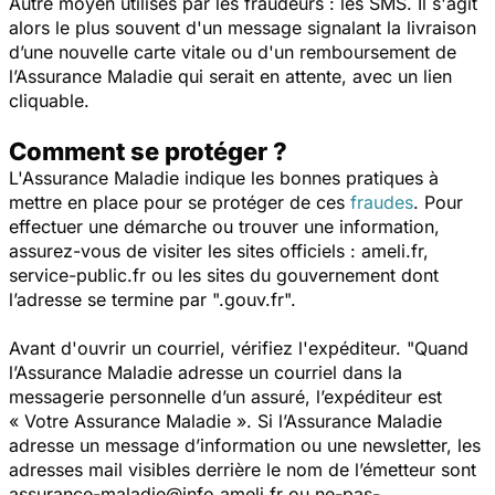
Autre moyen utilisés par les fraudeurs : les SMS. Il s'agit
alors le plus souvent d'un message signalant la livraison
d’une nouvelle carte vitale ou d'un remboursement de
l’Assurance Maladie qui serait en attente, avec un lien
cliquable.
Comment se protéger ?
L'Assurance Maladie indique les bonnes pratiques à
mettre en place pour se protéger de ces
fraudes
. Pour
effectuer une démarche ou trouver une information,
assurez-vous de visiter les sites officiels : ameli.fr,
service-public.fr ou les sites du gouvernement dont
l’adresse se termine par ".gouv.fr".
Avant d'ouvrir un courriel, vérifiez l'expéditeur.
"Quand
l’Assurance Maladie adresse un courriel dans la
messagerie personnelle d’un assuré, l’expéditeur est
« Votre Assurance Maladie ». Si l’Assurance Maladie
adresse un message d’information ou une newsletter, les
adresses mail visibles derrière le nom de l’émetteur sont
assurance-maladie@info.ameli.fr ou ne-pas-