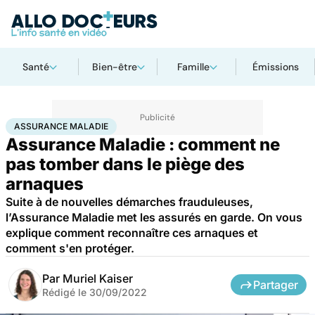
Santé
Bien-être
Famille
Émissions
Accueil
Santé
Assurance maladie
ASSURANCE MALADIE
Assurance Maladie : comment ne
pas tomber dans le piège des
arnaques
Suite à de nouvelles démarches frauduleuses,
l’Assurance Maladie met les assurés en garde. On vous
explique comment reconnaître ces arnaques et
comment s'en protéger.
Par
Muriel Kaiser
Partager
Rédigé le
30/09/2022